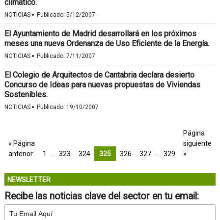
climático.
·
NOTICIAS
Publicado:
5/12/2007
El Ayuntamiento de Madrid desarrollará en los próximos
meses una nueva Ordenanza de Uso Eficiente de la Energía.
·
NOTICIAS
Publicado:
7/11/2007
El Colegio de Arquitectos de Cantabria declara desierto
Concurso de Ideas para nuevas propuestas de Viviendas
Sostenibles.
·
NOTICIAS
Publicado:
19/10/2007
Página
« Página
siguiente
anterior
1
…
323
324
325
326
327
…
329
»
NEWSLETTER
Recibe las noticias clave del sector en tu email: