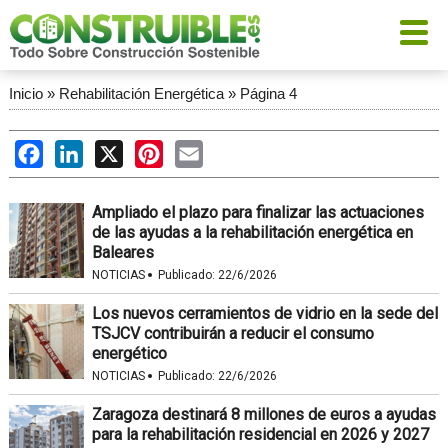
Inicio
»
Rehabilitación Energética
»
Página 4
Facebook
LinkedIn
X
Pinterest
Email
Ampliado el plazo para finalizar las actuaciones
de las ayudas a la rehabilitación energética en
Baleares
·
NOTICIAS
Publicado:
22/6/2026
Los nuevos cerramientos de vidrio en la sede del
TSJCV contribuirán a reducir el consumo
energético
·
NOTICIAS
Publicado:
22/6/2026
Zaragoza destinará 8 millones de euros a ayudas
para la rehabilitación residencial en 2026 y 2027