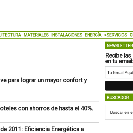
UITECTURA
MATERIALES
INSTALACIONES
ENERGÍA
>SERVICIOS
G
NEWSLETTER
Recibe las 
en tu email
ve para lograr un mayor confort y
BUSCADOR
hoteles con ahorros de hasta el 40%.
e 2011: Eficiencia Energética a