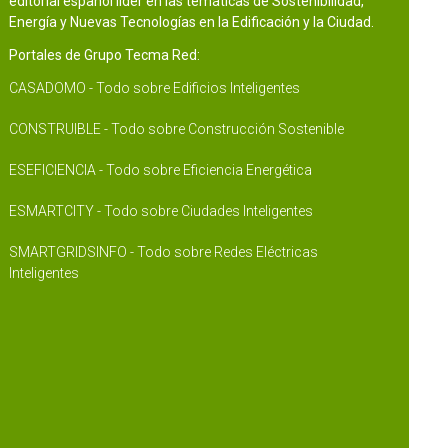
editorial español líder en las temáticas de Sostenibilidad,
Energía y Nuevas Tecnologías en la Edificación y la Ciudad.
Portales de Grupo Tecma Red:
CASADOMO - Todo sobre Edificios Inteligentes
CONSTRUIBLE - Todo sobre Construcción Sostenible
ESEFICIENCIA - Todo sobre Eficiencia Energética
ESMARTCITY - Todo sobre Ciudades Inteligentes
SMARTGRIDSINFO - Todo sobre Redes Eléctricas
Inteligentes