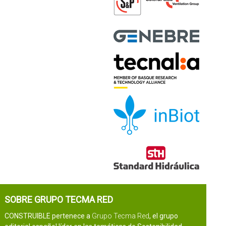
SOBRE GRUPO TECMA RED
CONSTRUIBLE pertenece a
Grupo Tecma Red
, el grupo