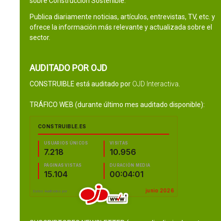
sobre Construcción Sostenible.
Publica diariamente noticias, artículos, entrevistas, TV, etc. y
ofrece la información más relevante y actualizada sobre el
sector.
AUDITADO POR OJD
CONSTRUIBLE está auditado por
OJD Interactiva
.
TRÁFICO WEB (durante último mes auditado disponible):