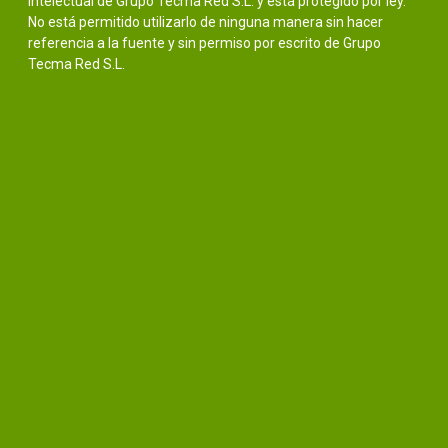
intelectual de Grupo Tecma Red S.L. y está protegido por ley.
No está permitido utilizarlo de ninguna manera sin hacer
referencia a la fuente y sin permiso por escrito de Grupo
Tecma Red S.L.