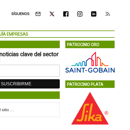
SÍGUENOS:
UÍA EMPRESAS
PATROCINIO ORO
noticias clave del sector
:
PATROCINIO PLATA