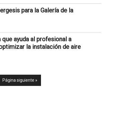
gesis para la Galería de la
 que ayuda al profesional a
ptimizar la instalación de aire
Página siguiente »