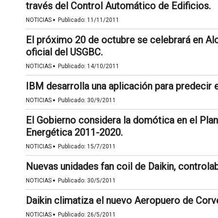
través del Control Automático de Edificios.
·
NOTICIAS
Publicado:
11/11/2011
El próximo 20 de octubre se celebrará en Al
oficial del USGBC.
·
NOTICIAS
Publicado:
14/10/2011
IBM desarrolla una aplicación para predecir e
·
NOTICIAS
Publicado:
30/9/2011
El Gobierno considera la domótica en el Plan
Energética 2011-2020.
·
NOTICIAS
Publicado:
15/7/2011
Nuevas unidades fan coil de Daikin, controla
·
NOTICIAS
Publicado:
30/5/2011
Daikin climatiza el nuevo Aeropuero de Corve
·
NOTICIAS
Publicado:
26/5/2011