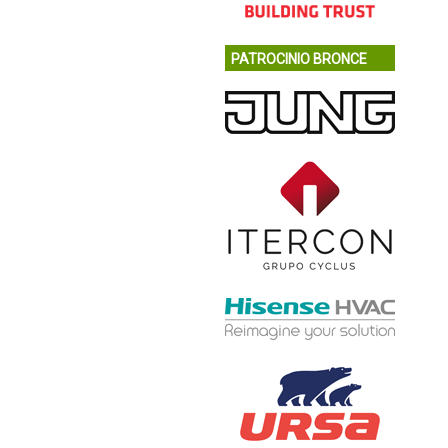
PATROCINIO BRONCE