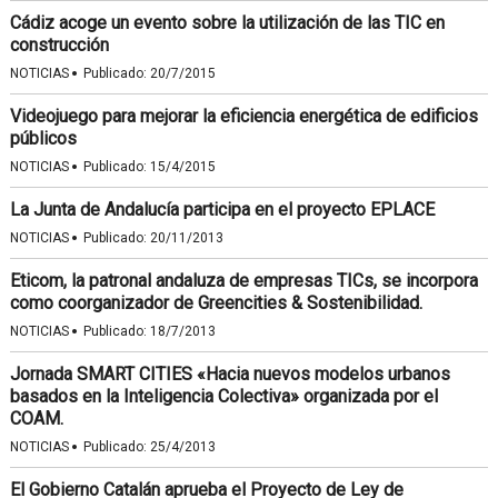
Cádiz acoge un evento sobre la utilización de las TIC en
construcción
·
NOTICIAS
Publicado:
20/7/2015
Videojuego para mejorar la eficiencia energética de edificios
públicos
·
NOTICIAS
Publicado:
15/4/2015
La Junta de Andalucía participa en el proyecto EPLACE
·
NOTICIAS
Publicado:
20/11/2013
Eticom, la patronal andaluza de empresas TICs, se incorpora
como coorganizador de Greencities & Sostenibilidad.
·
NOTICIAS
Publicado:
18/7/2013
Jornada SMART CITIES «Hacia nuevos modelos urbanos
basados en la Inteligencia Colectiva» organizada por el
COAM.
·
NOTICIAS
Publicado:
25/4/2013
El Gobierno Catalán aprueba el Proyecto de Ley de