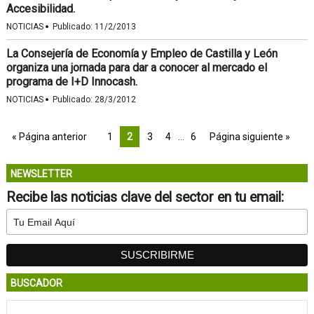
Accesibilidad.
·
NOTICIAS
Publicado:
11/2/2013
La Consejería de Economía y Empleo de Castilla y León
organiza una jornada para dar a conocer al mercado el
programa de I+D Innocash.
·
NOTICIAS
Publicado:
28/3/2012
« Página anterior
1
2
3
4
…
6
Página siguiente »
NEWSLETTER
Recibe las noticias clave del sector en tu email:
BUSCADOR