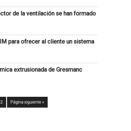
ctor de la ventilación se han formado
IM para ofrecer al cliente un sistema
ámica extrusionada de Gresmanc
42
Página siguiente »