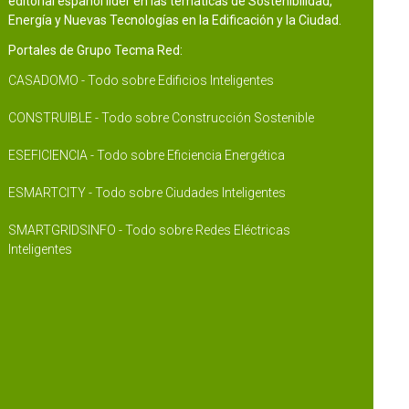
editorial español líder en las temáticas de Sostenibilidad,
Energía y Nuevas Tecnologías en la Edificación y la Ciudad.
Portales de Grupo Tecma Red:
CASADOMO - Todo sobre Edificios Inteligentes
CONSTRUIBLE - Todo sobre Construcción Sostenible
ESEFICIENCIA - Todo sobre Eficiencia Energética
ESMARTCITY - Todo sobre Ciudades Inteligentes
SMARTGRIDSINFO - Todo sobre Redes Eléctricas
Inteligentes