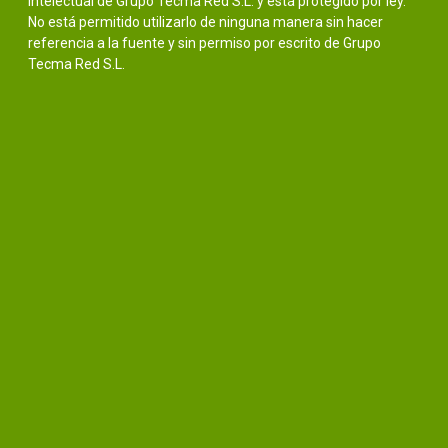
intelectual de Grupo Tecma Red S.L. y está protegido por ley.
No está permitido utilizarlo de ninguna manera sin hacer
referencia a la fuente y sin permiso por escrito de Grupo
Tecma Red S.L.