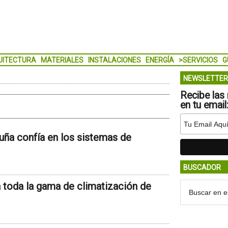
UITECTURA
MATERIALES
INSTALACIONES
ENERGÍA
>SERVICIOS
G
NEWSLETTER
Recibe las 
en tu email
uña confía en los sistemas de
BUSCADOR
a toda la gama de climatización de