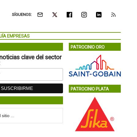
SÍGUENOS:
UÍA EMPRESAS
PATROCINIO ORO
noticias clave del sector
:
PATROCINIO PLATA