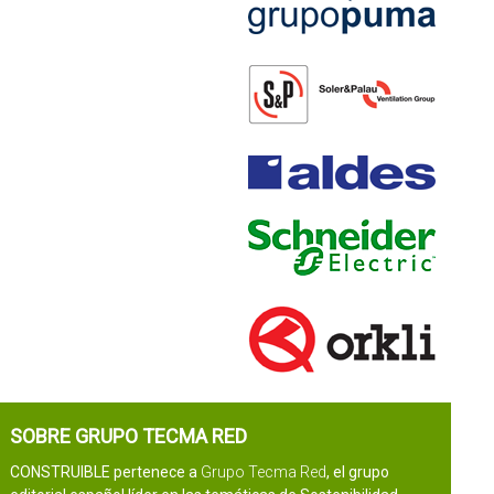
SOBRE GRUPO TECMA RED
CONSTRUIBLE pertenece a
Grupo Tecma Red
, el grupo