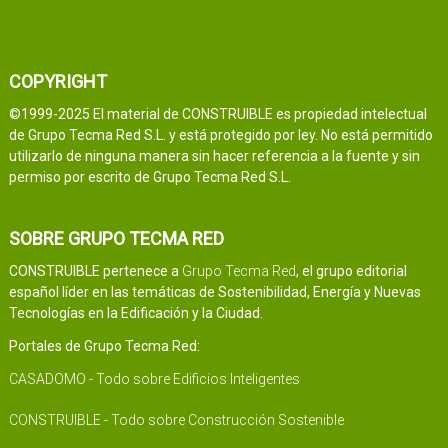
COPYRIGHT
©1999-2025 El material de CONSTRUIBLE es propiedad intelectual
de Grupo Tecma Red S.L. y está protegido por ley. No está permitido
utilizarlo de ninguna manera sin hacer referencia a la fuente y sin
permiso por escrito de Grupo Tecma Red S.L.
SOBRE GRUPO TECMA RED
CONSTRUIBLE pertenece a
Grupo Tecma Red
, el grupo editorial
español líder en las temáticas de Sostenibilidad, Energía y Nuevas
Tecnologías en la Edificación y la Ciudad.
Portales de Grupo Tecma Red:
CASADOMO - Todo sobre Edificios Inteligentes
CONSTRUIBLE - Todo sobre Construcción Sostenible