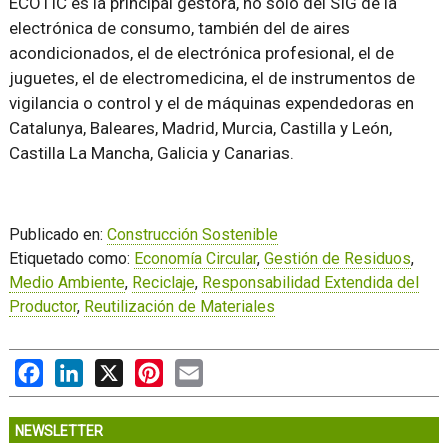
ECOTIC es la principal gestora, no sólo del SIG de la
electrónica de consumo, también del de aires
acondicionados, el de electrónica profesional, el de
juguetes, el de electromedicina, el de instrumentos de
vigilancia o control y el de máquinas expendedoras en
Catalunya, Baleares, Madrid, Murcia, Castilla y León,
Castilla La Mancha, Galicia y Canarias.
Publicado en:
Construcción Sostenible
Etiquetado como:
Economía Circular
,
Gestión de Residuos
,
Medio Ambiente
,
Reciclaje
,
Responsabilidad Extendida del
Productor
,
Reutilización de Materiales
Facebook
LinkedIn
X
Pinterest
Email
NEWSLETTER