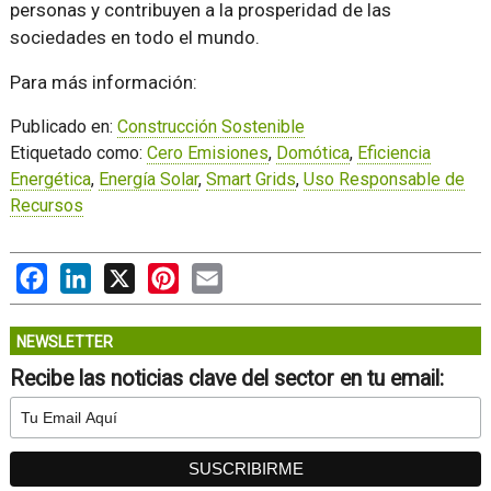
personas y contribuyen a la prosperidad de las
sociedades en todo el mundo.
Para más información:
Publicado en:
Construcción Sostenible
Etiquetado como:
Cero Emisiones
,
Domótica
,
Eficiencia
Energética
,
Energía Solar
,
Smart Grids
,
Uso Responsable de
Recursos
Facebook
LinkedIn
X
Pinterest
Email
NEWSLETTER
Recibe las noticias clave del sector en tu email: