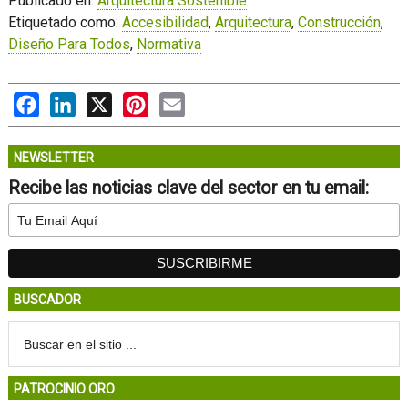
Publicado en:
Arquitectura Sostenible
Etiquetado como:
Accesibilidad
,
Arquitectura
,
Construcción
,
Diseño Para Todos
,
Normativa
Facebook
LinkedIn
X
Pinterest
Email
NEWSLETTER
Recibe las noticias clave del sector en tu email:
BUSCADOR
PATROCINIO ORO