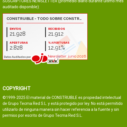
SUSCRIPTORES NEWSLETTER (promedio diario durante último mes
auditado disponible):
COPYRIGHT
©1999-2025 El material de CONSTRUIBLE es propiedad intelectual
de Grupo Tecma Red S.L. y está protegido por ley. No está permitido
utilizarlo de ninguna manera sin hacer referencia a la fuente y sin
permiso por escrito de Grupo Tecma Red S.L.