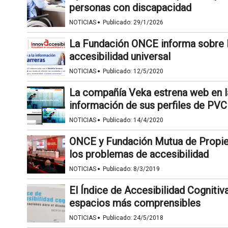
personas con discapacidad
·
NOTICIAS
Publicado:
29/1/2026
La Fundación ONCE informa sobre l
accesibilidad universal
·
NOTICIAS
Publicado:
12/5/2020
La compañía Veka estrena web en la
información de sus perfiles de PVC
·
NOTICIAS
Publicado:
14/4/2020
ONCE y Fundación Mutua de Propieta
los problemas de accesibilidad
·
NOTICIAS
Publicado:
8/3/2019
El Índice de Accesibilidad Cognitiv
espacios más comprensibles
·
NOTICIAS
Publicado:
24/5/2018