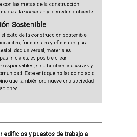
e con las metas de la construcción
lmente a la sociedad y al medio ambiente.
ión Sostenible
el éxito de la construcción sostenible,
esibles, funcionales y eficientes para
esibilidad universal, materiales
as iniciales, es posible crear
 responsables, sino también inclusivas y
omunidad. Este enfoque holístico no solo
, sino que también promueve una sociedad
raciones.
 edificios y puestos de trabajo a