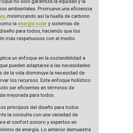
nfoque no solo garantiza la equidad y la
cios ambientales. Promueve una eficiencia
les
, minimizando así la huella de carbono
 como la
energía solar
y sistemas de
e diseño para todos, haciendo que los
ién más respetuosos con el medio
lica un enfoque en la sostenibilidad a
s que pueden adaptarse a las necesidades
as de la vida disminuye la necesidad de
var los recursos. Este enfoque holístico
solo ser eficientes en términos de
ida mejorada para todos.
los principios del diseño para todos
nte la consulta con una variedad de
ra el confort sonoro y expertos en
nimo de energía. Lo anterior demuestra