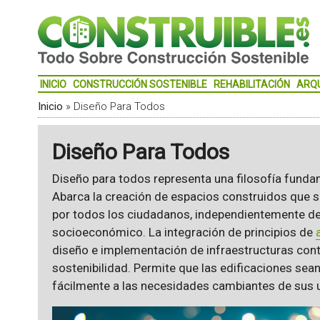
INICIO
CONSTRUCCIÓN SOSTENIBLE
REHABILITACIÓN
ARQ
Inicio
»
Diseño Para Todos
Diseño Para Todos
Diseño para todos representa una filosofía funda
Abarca la creación de espacios construidos que so
por todos los ciudadanos, independientemente de
socioeconómico. La integración de principios de
diseño e implementación de infraestructuras contr
sostenibilidad. Permite que las edificaciones sea
fácilmente a las necesidades cambiantes de sus us