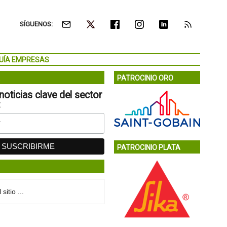
SÍGUENOS:
UÍA EMPRESAS
PATROCINIO ORO
noticias clave del sector
:
PATROCINIO PLATA