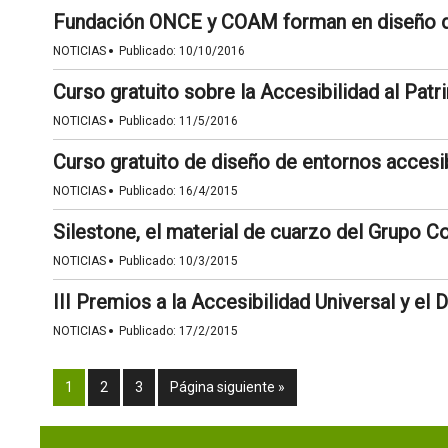
Fundación ONCE y COAM forman en diseño d
·
NOTICIAS
Publicado:
10/10/2016
Curso gratuito sobre la Accesibilidad al Patr
·
NOTICIAS
Publicado:
11/5/2016
Curso gratuito de diseño de entornos accesi
·
NOTICIAS
Publicado:
16/4/2015
Silestone, el material de cuarzo del Grupo 
·
NOTICIAS
Publicado:
10/3/2015
III Premios a la Accesibilidad Universal y el
·
NOTICIAS
Publicado:
17/2/2015
1
2
3
Página siguiente »