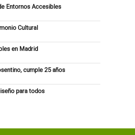
e Entornos Accesibles
imonio Cultural
bles en Madrid
Cosentino, cumple 25 años
 Diseño para todos