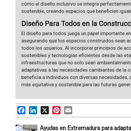
cómo el diseño inclusivo se integra perfectament
sostenible, creando espacios que beneficien igua
Diseño Para Todos en la Construcc
El diseño para todos juega un papel importante en 
asegurando que los espacios construidos sean acc
todos los usuarios. Al incorporar principios de acc
sostenibles y tecnologías eficientes desde las etap
infraestructuras que no solo sean ambientalmente
adaptativas a las necesidades cambiantes de la c
beneficia a individuos con diversas necesidades
más equitativa y sostenible para las futuras gene
Facebook
LinkedIn
X
Pinterest
Email
Ayudas en Extremadura para adaptar