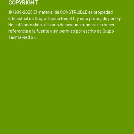
COPYRIGHT
©1999-2025 El material de CONSTRUIBLE es propiedad
intelectual de Grupo Tecma Red S.L. y está protegido por ley.
No está permitido utilizarlo de ninguna manera sin hacer
referencia a la fuente y sin permiso por escrito de Grupo
Tecma Red S.L.