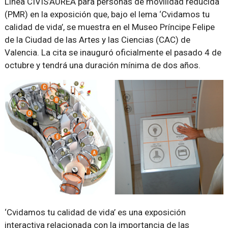
Línea CIVIS’AUREA para personas de movilidad reducida
(PMR) en la exposición que, bajo el lema ‘Cvidamos tu
calidad de vida’, se muestra en el Museo Príncipe Felipe
de la Ciudad de las Artes y las Cien­cias (CAC) de
Valencia. La cita se inauguró oficialmente el pasado 4 de
octubre y tendrá una duración mínima de dos años.
‘Cvidamos tu calidad de vida’ es una exposición
interactiva relacionada con la importancia de las