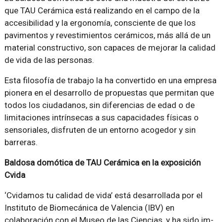
que TAU Cerámica está realizando en el campo de la
accesibilidad y la er­gonomía, consciente de que los
pavimentos y revestimientos cerá­micos, más allá de un
material constructivo, son capaces de mejo­rar la calidad
de vida de las personas.
Esta filosofía de trabajo la ha convertido en una empresa
pionera en el desarrollo de propuestas que permitan que
todos los ciudada­nos, sin diferencias de edad o de
limitaciones intrínsecas a sus ca­pacidades físicas o
sensoriales, disfruten de un entorno acogedor y sin
barreras.
Baldosa domótica de TAU Cerámica en la exposición
Cvida
‘Cvidamos tu calidad de vida’ está desarrollada por el
Instituto de Biomecánica de Valencia (IBV) en
colaboración con el Museo de las Ciencias, y ha sido im­