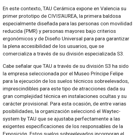
En este contexto, TAU Cerámica expone en Valencia su
primer prototipo de CIVIS’AUREA, la primera baldosa
especialmente diseñada para las personas con movilidad
reducida (PMR) y personas mayores bajo criterios
ergonómicos y de Diseño Universal para para garantizar
la plena accesibilidad de los usuarios, que se
comercializa a través de su división especializada S3.
Cabe señalar que TAU a través de su división S3 ha sido
la empresa seleccio­nada por el Museo Príncipe Felipe
para la ejecución de los suelos técnicos so­breelevados,
imprescindibles para este tipo de atracciones dada su
gran com­plejidad técnica en instalaciones ocultas y su
carácter provisional. Para esta ocasión, de entre varias
posibilidades, la organización seleccionó el Waytec­
system by TAU que se ajustaba perfectamente a las
exigentes especificacio­nes de los responsables de la
Exposición. Estos suelos sobreelevados incorpo­ran el