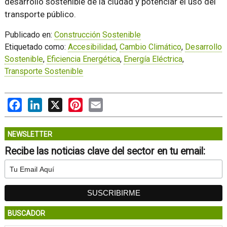
desarrollo sostenible de la ciudad y potenciar el uso del
transporte público.
Publicado en:
Construcción Sostenible
Etiquetado como:
Accesibilidad
,
Cambio Climático
,
Desarrollo
Sostenible
,
Eficiencia Energética
,
Energía Eléctrica
,
Transporte Sostenible
Facebook
LinkedIn
X
Pinterest
Email
NEWSLETTER
Recibe las noticias clave del sector en tu email:
BUSCADOR