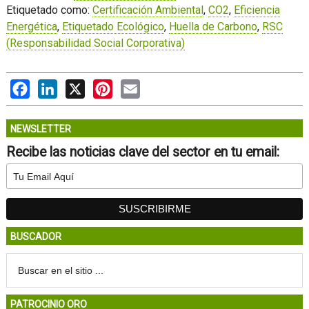
Etiquetado como:
Certificación Ambiental
,
CO2
,
Eficiencia
Energética
,
Etiquetado Ecológico
,
Huella de Carbono
,
RSC
(Responsabilidad Social Corporativa)
Facebook
LinkedIn
X
Pinterest
Email
NEWSLETTER
Recibe las noticias clave del sector en tu email:
BUSCADOR
PATROCINIO ORO