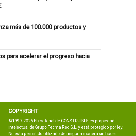
E
anza más de 100.000 productos y
s para acelerar el progreso hacia
COPYRIGHT
©1999-2025 El material de CONSTRUIBLE es propiedad
intelectual de Grupo Tecma Red S.L. y está protegido por ley.
No está permitido utilizarlo de ninguna manera sin hacer