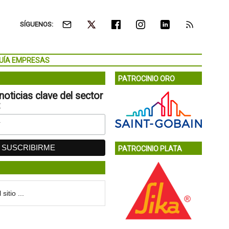
SÍGUENOS:
UÍA EMPRESAS
PATROCINIO ORO
noticias clave del sector
:
PATROCINIO PLATA