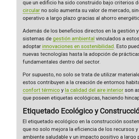
que un edificio ha sido construido bajo criterios 
circular
no solo aumenta su valor de mercado, si
operativo a largo plazo gracias al ahorro energéti
Además de los beneficios directos en la gestión y
sistemas de
gestión ambiental
vinculados a estos
adoptar
innovaciones en sostenibilidad
. Esto pue
nuevas tecnologías hasta la adopción de práctica
fundamentales dentro del sector.
Por supuesto, no solo se trata de utilizar materia
estos contribuyen a la creación de entornos habit
confort térmico
y
la calidad del aire interior
son as
que poseen etiquetas ecológicas, haciendo hincapi
Etiquetado Ecológico y Construcci
El etiquetado ecológico en la construcción sosteni
que no solo mejora la eficiencia de los recursos 
ambiente saludable y un impacto positivo a largo 