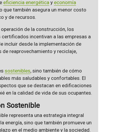
de
eficiencia energética
y
economía
no que también asegura un menor costo
co y de recursos.
 operación de la construcción, los
 certificados incentivan a las empresas a
de incluir desde la implementación de
s de reaprovechamiento y reciclaje,
les
sostenibles
, sino también de cómo
ables más saludables y confortables. El
pectos que se destacan en edificaciones
é en la calidad de vida de sus ocupantes.
ón Sostenible
ble representa una estrategia integral
y la energía, sino que también promueve un
plazo en el medio ambiente y la sociedad.