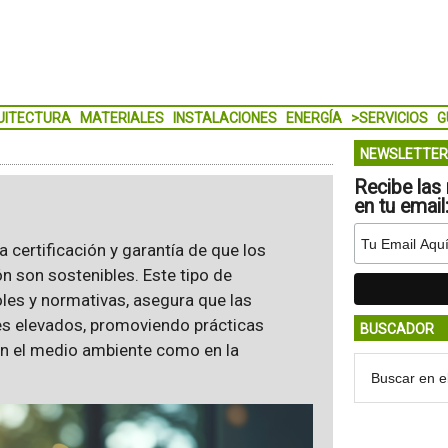
UITECTURA
MATERIALES
INSTALACIONES
ENERGÍA
>SERVICIOS
G
NEWSLETTER
Recibe las 
en tu email
a certificación y garantía de que los
n son sostenibles. Este tipo de
les y normativas, asegura que las
es elevados, promoviendo prácticas
BUSCADOR
n el medio ambiente como en la