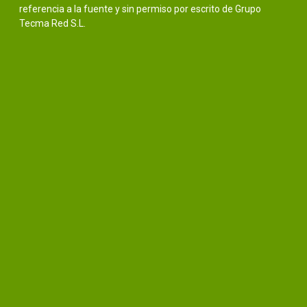
referencia a la fuente y sin permiso por escrito de Grupo
Tecma Red S.L.