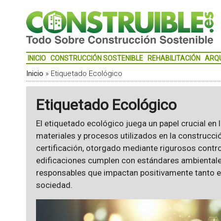
INICIO
CONSTRUCCIÓN SOSTENIBLE
REHABILITACIÓN
ARQ
Inicio
»
Etiquetado Ecológico
Etiquetado Ecológico
El etiquetado ecológico juega un papel crucial en l
materiales y procesos utilizados en la construcció
certificación, otorgado mediante rigurosos contro
edificaciones cumplen con estándares ambiental
responsables que impactan positivamente tanto e
sociedad.