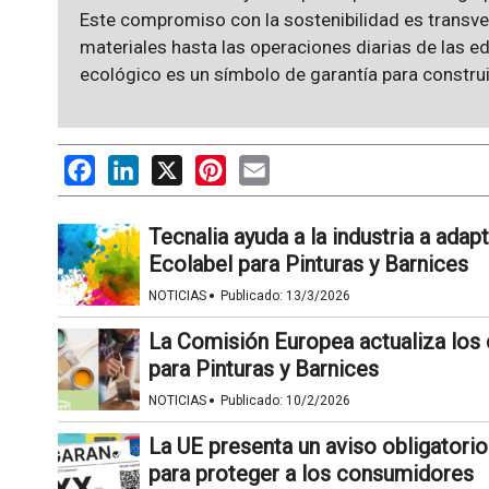
Este compromiso con la sostenibilidad es transve
materiales hasta las operaciones diarias de las edi
ecológico es un símbolo de garantía para construi
Facebook
LinkedIn
X
Pinterest
Email
Tecnalia ayuda a la industria a adap
Ecolabel para Pinturas y Barnices
·
NOTICIAS
Publicado:
13/3/2026
La Comisión Europea actualiza los c
para Pinturas y Barnices
·
NOTICIAS
Publicado:
10/2/2026
La UE presenta un aviso obligatorio
para proteger a los consumidores