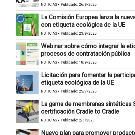
·
NOTICIAS
Publicado:
26/9/2025
La Comisión Europea lanza la nueva
con etiqueta ecológica de la UE
·
NOTICIAS
Publicado:
23/9/2025
Webinar sobre cómo integrar la eti
procesos de contratación pública
·
NOTICIAS
Publicado:
18/9/2025
Licitación para fomentar la particip
etiqueta ecológica de la UE
·
NOTICIAS
Publicado:
25/7/2025
La gama de membranas sintéticas Sa
certificación Cradle to Cradle
·
NOTICIAS
Publicado:
2/6/2025
Nuevo plan para promover producto