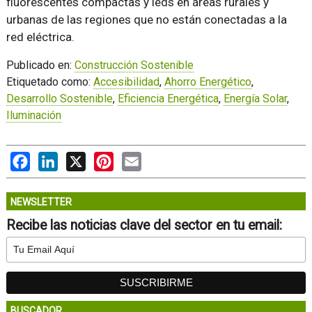
fluorescentes compactas y leds en áreas rurales y
urbanas de las regiones que no están conectadas a la
red eléctrica.
Publicado en:
Construcción Sostenible
Etiquetado como:
Accesibilidad
,
Ahorro Energético
,
Desarrollo Sostenible
,
Eficiencia Energética
,
Energía Solar
,
Iluminación
Facebook
LinkedIn
X
Pinterest
Email
NEWSLETTER
Recibe las noticias clave del sector en tu email:
BUSCADOR