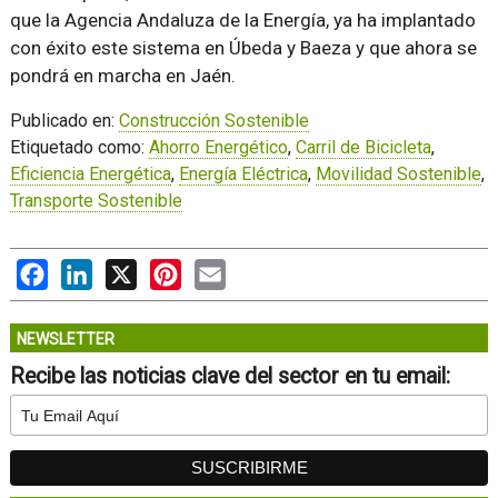
que la Agencia Andaluza de la Energía, ya ha implantado
con éxito este sistema en Úbeda y Baeza y que ahora se
pondrá en marcha en Jaén.
Publicado en:
Construcción Sostenible
Etiquetado como:
Ahorro Energético
,
Carril de Bicicleta
,
Eficiencia Energética
,
Energía Eléctrica
,
Movilidad Sostenible
,
Transporte Sostenible
Facebook
LinkedIn
X
Pinterest
Email
NEWSLETTER
Recibe las noticias clave del sector en tu email: