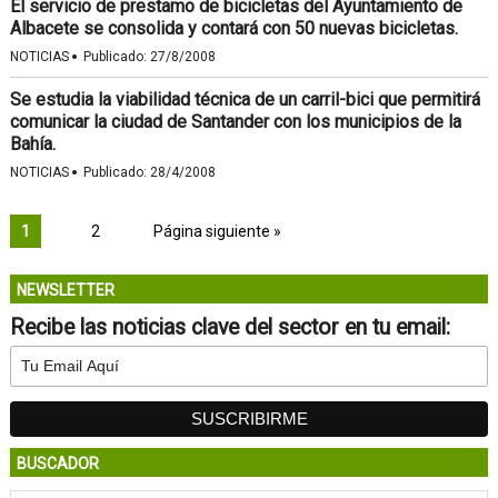
El servicio de prestamo de bicicletas del Ayuntamiento de
Albacete se consolida y contará con 50 nuevas bicicletas.
·
NOTICIAS
Publicado:
27/8/2008
Se estudia la viabilidad técnica de un carril-bici que permitirá
comunicar la ciudad de Santander con los municipios de la
Bahía.
·
NOTICIAS
Publicado:
28/4/2008
1
2
Página siguiente »
NEWSLETTER
Recibe las noticias clave del sector en tu email:
BUSCADOR