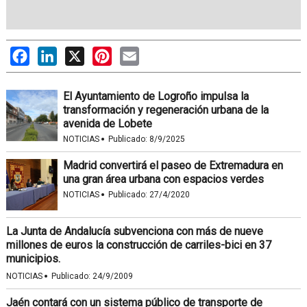
Facebook
LinkedIn
X
Pinterest
Email
El Ayuntamiento de Logroño impulsa la
transformación y regeneración urbana de la
avenida de Lobete
·
NOTICIAS
Publicado:
8/9/2025
Madrid convertirá el paseo de Extremadura en
una gran área urbana con espacios verdes
·
NOTICIAS
Publicado:
27/4/2020
La Junta de Andalucía subvenciona con más de nueve
millones de euros la construcción de carriles-bici en 37
municipios.
·
NOTICIAS
Publicado:
24/9/2009
Jaén contará con un sistema público de transporte de