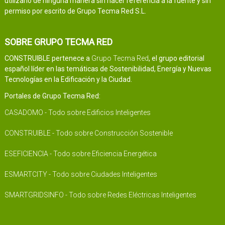
utilizarlo de ninguna manera sin hacer referencia a la fuente y sin
permiso por escrito de Grupo Tecma Red S.L.
SOBRE GRUPO TECMA RED
CONSTRUIBLE pertenece a
Grupo Tecma Red
, el grupo editorial
español líder en las temáticas de Sostenibilidad, Energía y Nuevas
Tecnologías en la Edificación y la Ciudad.
Portales de Grupo Tecma Red:
CASADOMO - Todo sobre Edificios Inteligentes
CONSTRUIBLE - Todo sobre Construcción Sostenible
ESEFICIENCIA - Todo sobre Eficiencia Energética
ESMARTCITY - Todo sobre Ciudades Inteligentes
SMARTGRIDSINFO - Todo sobre Redes Eléctricas Inteligentes