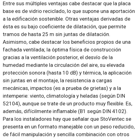
Entre sus múltiples ventajas cabe destacar que la placa
base es de vidrio reciclado, lo que supone una aportación
a la edificación sostenible. Otras ventajas derivadas de
ésta es su bajo coeficiente de dilatación, que permite
tramos de hasta 25 m sin juntas de dilatación.
Asimismo, cabe destacar los beneficios propios de una
fachada ventilada; la óptima física de construcción
gracias a la ventilación posterior, el desvío de la
humedad mediante la circulación del aire, su elevada
protección sonora (hasta 10 dB) y térmica, la aplicación
sin juntas en el montaje, la resistencia a cargas
mecánicas, impactos (es a prueba de grietas) y a la
intemperie: viento, climatología y heladas (según DIN
52104), aunque se trate de un producto muy flexible. Es,
además, difícilmente inflamable (B1 según DIN 4102).
Para los instaladores hay que señalar que StoVentec se
presenta en un formato manejable con un peso reducido,
de fácil manipulación y sencilla combinación con otros