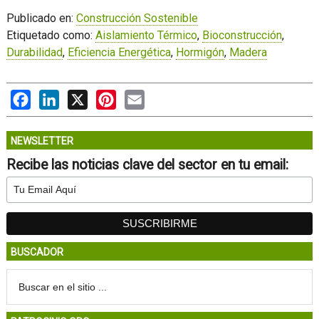
Publicado en:
Construcción Sostenible
Etiquetado como:
Aislamiento Térmico
,
Bioconstrucción
,
Durabilidad
,
Eficiencia Energética
,
Hormigón
,
Madera
Facebook
LinkedIn
X
Pinterest
Email
NEWSLETTER
Recibe las noticias clave del sector en tu email:
BUSCADOR