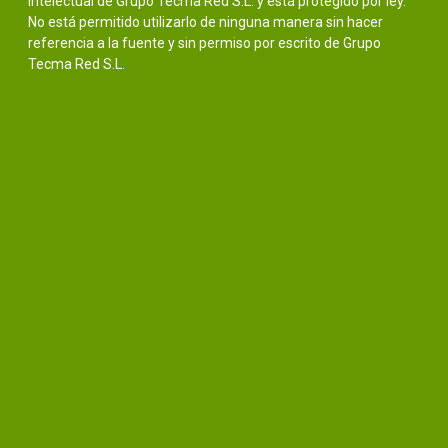
intelectual de Grupo Tecma Red S.L. y está protegido por ley.
No está permitido utilizarlo de ninguna manera sin hacer
referencia a la fuente y sin permiso por escrito de Grupo
Tecma Red S.L.