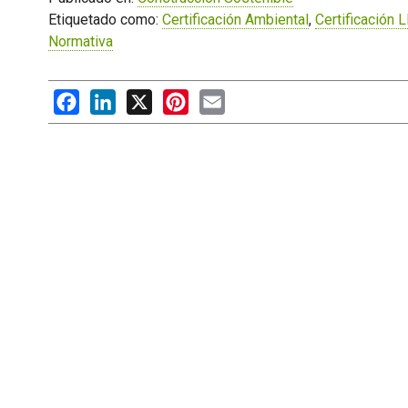
Etiquetado como:
Certificación Ambiental
,
Certificación 
Normativa
Facebook
LinkedIn
X
Pinterest
Email