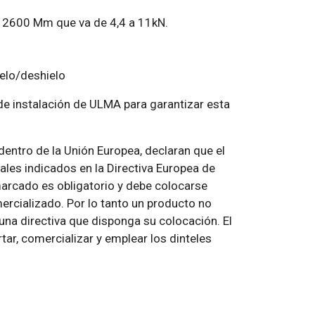
a 2600 Mm que va de 4,4 a 11kN.
ielo/deshielo
de instalación de ULMA para garantizar esta
dentro de la Unión Europea, declaran que el
ales indicados en la Directiva Europea de
arcado es obligatorio y debe colocarse
rcializado. Por lo tanto un producto no
una directiva que disponga su colocación. El
ar, comercializar y emplear los dinteles