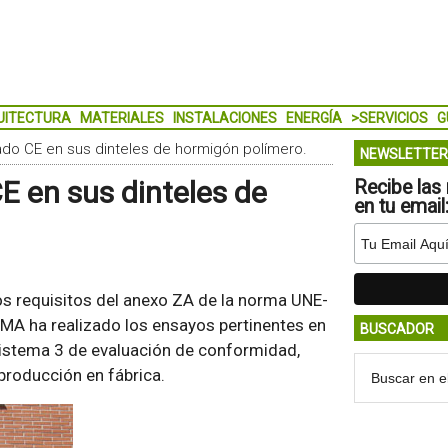
UITECTURA
MATERIALES
INSTALACIONES
ENERGÍA
>SERVICIOS
G
do CE en sus dinteles de hormigón polímero.
NEWSLETTER
 en sus dinteles de
Recibe las 
en tu email
s requisitos del anexo ZA de la norma UNE-
LMA ha realizado los ensayos pertinentes en
BUSCADOR
istema 3 de evaluación de conformidad,
roducción en fábrica.