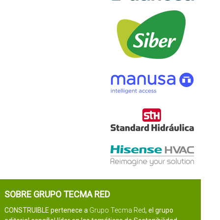
SOBRE GRUPO TECMA RED
CONSTRUIBLE pertenece a
Grupo Tecma Red
, el grupo