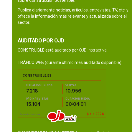
sobre Construcción Sostenible.
Publica diariamente noticias, artículos, entrevistas, TV, etc. y
ofrece la información más relevante y actualizada sobre el
sector.
AUDITADO POR OJD
CONSTRUIBLE está auditado por
OJD Interactiva
.
TRÁFICO WEB (durante último mes auditado disponible):