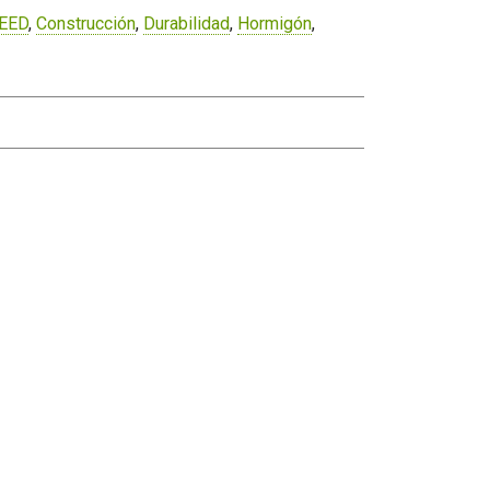
LEED
,
Construcción
,
Durabilidad
,
Hormigón
,