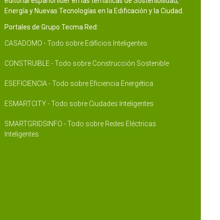
editorial español líder en las temáticas de Sostenibilidad,
Energía y Nuevas Tecnologías en la Edificación y la Ciudad.
Portales de Grupo Tecma Red:
CASADOMO - Todo sobre Edificios Inteligentes
CONSTRUIBLE - Todo sobre Construcción Sostenible
ESEFICIENCIA - Todo sobre Eficiencia Energética
ESMARTCITY - Todo sobre Ciudades Inteligentes
SMARTGRIDSINFO - Todo sobre Redes Eléctricas
Inteligentes