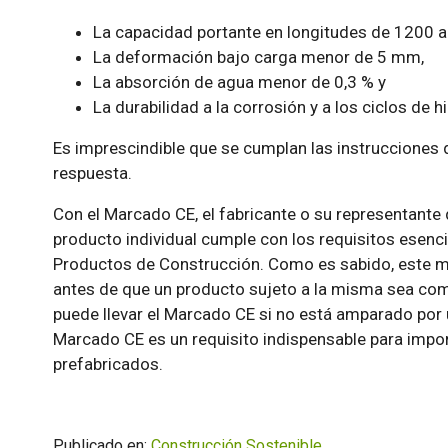
La capacidad portante en longitudes de 1200 
La deformación bajo carga menor de 5 mm,
La absorción de agua menor de 0,3 % y
La durabilidad a la corrosión y a los ciclos de h
Es imprescindible que se cumplan las instrucciones 
respuesta.
Con el Marcado CE, el fabricante o su representante 
producto individual cumple con los requisitos esenci
Productos de Construcción. Como es sabido, este m
antes de que un producto sujeto a la misma sea come
puede llevar el Marcado CE si no está amparado por 
Marcado CE es un requisito indispensable para import
prefabricados.
Publicado en:
Construcción Sostenible