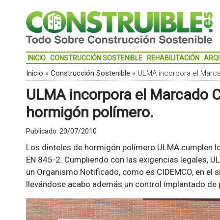
INICIO
CONSTRUCCIÓN SOSTENIBLE
REHABILITACIÓN
ARQ
Inicio
»
Construcción Sostenible
»
ULMA incorpora el Marca
ULMA incorpora el Marcado CE
hormigón polímero.
Publicado:
20/07/2010
Los dinteles de hormigón polímero ULMA cumplen lo
EN 845-2. Cumpliendo con las exigencias legales, U
un Organismo Notificado, como es CIDEMCO, en el s
llevándose acabo además un control implantado de p