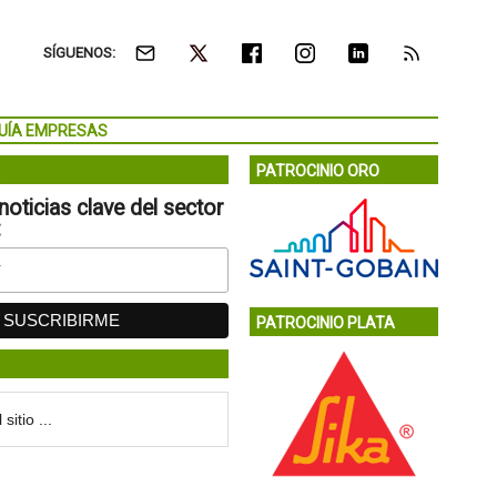
SÍGUENOS:
UÍA EMPRESAS
PATROCINIO ORO
noticias clave del sector
:
PATROCINIO PLATA