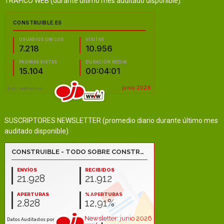
TRÁFICO WEB (durante último mes auditado disponible):
SUSCRIPTORES NEWSLETTER (promedio diario durante último mes
auditado disponible):