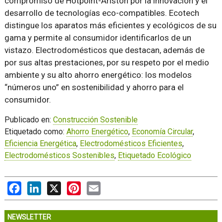
compromiso de Hotpoint-Ariston por la innovación y el
desarrollo de tecnologías eco-compatibles. Ecotech
distingue los aparatos más eficientes y ecológicos de su
gama y permite al consumidor identificarlos de un
vistazo. Electrodomésticos que destacan, además de
por sus altas prestaciones, por su respeto por el medio
ambiente y su alto ahorro energético: los modelos
“números uno” en sostenibilidad y ahorro para el
consumidor.
Publicado en:
Construcción Sostenible
Etiquetado como:
Ahorro Energético
,
Economía Circular
,
Eficiencia Energética
,
Electrodomésticos Eficientes
,
Electrodomésticos Sostenibles
,
Etiquetado Ecológico
Facebook
LinkedIn
X
Pinterest
Email
NEWSLETTER