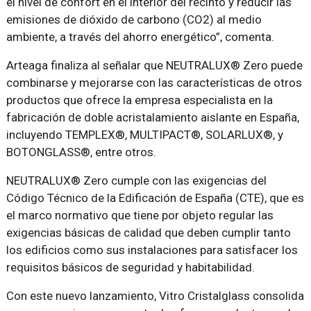
el nivel de confort en el interior del recinto y reducir las
emisiones de dióxido de carbono (CO2) al medio
ambiente, a través del ahorro energético”, comenta.
Arteaga finaliza al señalar que NEUTRALUX® Zero puede
combinarse y mejorarse con las características de otros
productos que ofrece la empresa especialista en la
fabricación de doble acristalamiento aislante en España,
incluyendo TEMPLEX®, MULTIPACT®, SOLARLUX®, y
BOTONGLASS®, entre otros.
NEUTRALUX® Zero cumple con las exigencias del
Código Técnico de la Edificación de España (CTE), que es
el marco normativo que tiene por objeto regular las
exigencias básicas de calidad que deben cumplir tanto
los edificios como sus instalaciones para satisfacer los
requisitos básicos de seguridad y habitabilidad.
Con este nuevo lanzamiento, Vitro Cristalglass consolida