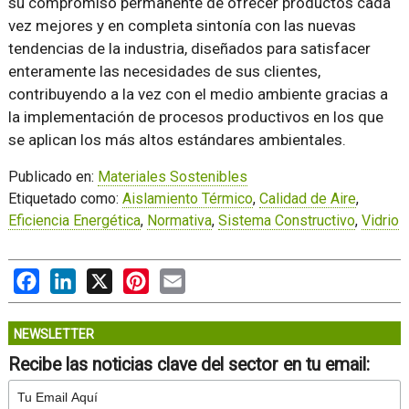
su compromiso permanente de ofrecer productos cada
vez mejores y en completa sintonía con las nuevas
tendencias de la industria, diseñados para satisfacer
enteramente las necesidades de sus clientes,
contribuyendo a la vez con el medio ambiente gracias a
la implementación de procesos productivos en los que
se aplican los más altos estándares ambientales.
Publicado en:
Materiales Sostenibles
Etiquetado como:
Aislamiento Térmico
,
Calidad de Aire
,
Eficiencia Energética
,
Normativa
,
Sistema Constructivo
,
Vidrio
Facebook
LinkedIn
X
Pinterest
Email
NEWSLETTER
Recibe las noticias clave del sector en tu email: