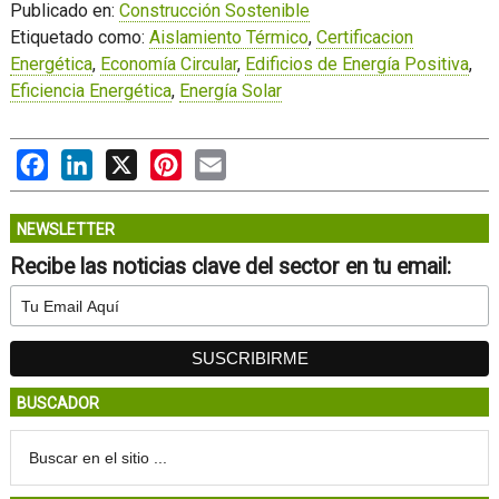
Publicado en:
Construcción Sostenible
Etiquetado como:
Aislamiento Térmico
,
Certificacion
Energética
,
Economía Circular
,
Edificios de Energía Positiva
,
Eficiencia Energética
,
Energía Solar
Facebook
LinkedIn
X
Pinterest
Email
NEWSLETTER
Recibe las noticias clave del sector en tu email:
BUSCADOR