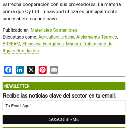
estrecha cooperación con sus proveedores. La materia
prima que Oy Ltd. Lunawood utiliza es principalmente
pino y abeto escandinavo.
Publicado en:
Materiales Sostenibles
Etiquetado como:
Agricultura Urbana
,
Aislamiento Térmico
,
BREEAM
,
Eficiencia Energética
,
Madera
,
Tratamiento de
Aguas Residuales
Facebook
LinkedIn
X
Pinterest
Email
NEWSLETTER
Recibe las noticias clave del sector en tu email: