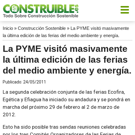
Inicio
»
Construcción Sostenible
»
La PYME visitó masivamente
la última edición de las ferias del medio ambiente y energía.
La PYME visitó masivamente
la última edición de las ferias
del medio ambiente y energía.
Publicado:
24/05/2011
La segunda celebración conjunta de las ferias Ecofira,
Egética y Efiagua ha iniciado su andadura y se pondrá en
marcha del próximo 29 de febrero al 2 de marzo de
2012.
Esto ha sido posible tras sendas reuniones celebradas
por los tres Comités Organizadores de las Ferias de