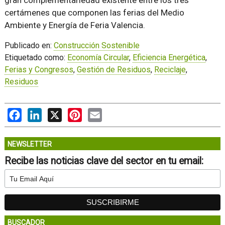
gran complementariedad existente entre los tres
certámenes que componen las ferias del Medio
Ambiente y Energía de Feria Valencia.
Publicado en:
Construcción Sostenible
Etiquetado como:
Economía Circular
,
Eficiencia Energética
,
Ferias y Congresos
,
Gestión de Residuos
,
Reciclaje
,
Residuos
Facebook
LinkedIn
X
Pinterest
Email
NEWSLETTER
Recibe las noticias clave del sector en tu email:
BUSCADOR