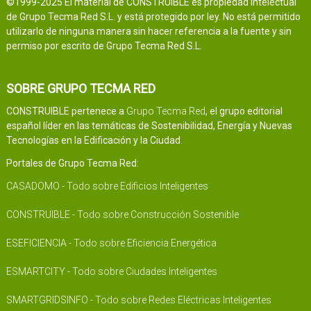
©1999-2025 El material de CONSTRUIBLE es propiedad intelectual
de Grupo Tecma Red S.L. y está protegido por ley. No está permitido
utilizarlo de ninguna manera sin hacer referencia a la fuente y sin
permiso por escrito de Grupo Tecma Red S.L.
SOBRE GRUPO TECMA RED
CONSTRUIBLE pertenece a
Grupo Tecma Red
, el grupo editorial
español líder en las temáticas de Sostenibilidad, Energía y Nuevas
Tecnologías en la Edificación y la Ciudad.
Portales de Grupo Tecma Red:
CASADOMO - Todo sobre Edificios Inteligentes
CONSTRUIBLE - Todo sobre Construcción Sostenible
ESEFICIENCIA - Todo sobre Eficiencia Energética
ESMARTCITY - Todo sobre Ciudades Inteligentes
SMARTGRIDSINFO - Todo sobre Redes Eléctricas Inteligentes