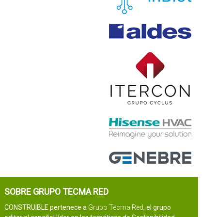
SOBRE GRUPO TECMA RED
CONSTRUIBLE pertenece a
Grupo Tecma Red
, el grupo