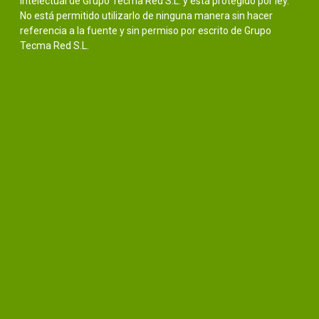
intelectual de Grupo Tecma Red S.L. y está protegido por ley.
No está permitido utilizarlo de ninguna manera sin hacer
referencia a la fuente y sin permiso por escrito de Grupo
Tecma Red S.L.