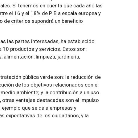
rales. Si tenemos en cuenta que cada año las
tre el 16 y el 18% de PIB a escala europea y
po de criterios supondrá un beneficio
as las partes interesadas, ha establecido
a 10 productos y servicios. Estos son:
 alimentación, limpieza, jardinería,
tratación pública verde son: la reducción de
cución de los objetivos relacionados con el
l medio ambiente; y la contribución a un uso
, otras ventajas destacadas son el impulso
 el ejemplo que se da a empresas y
s expectativas de los ciudadanos, y la