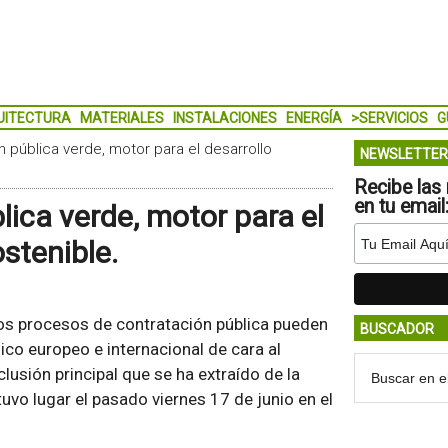
UITECTURA
MATERIALES
INSTALACIONES
ENERGÍA
>SERVICIOS
G
 pública verde, motor para el desarrollo
NEWSLETTER
Recibe las 
en tu email
ica verde, motor para el
stenible.
 los procesos de contratación pública pueden
BUSCADOR
co europeo e internacional de cara al
lusión principal que se ha extraído de la
vo lugar el pasado viernes 17 de junio en el