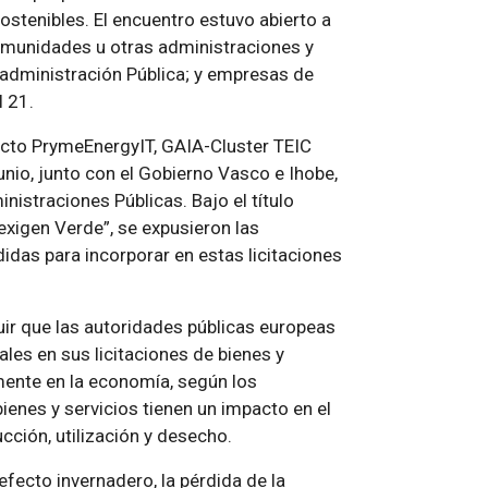
stenibles. El encuentro estuvo abierto a
omunidades u otras administraciones y
administración Pública; y empresas de
 21.
ecto PrymeEnergyIT, GAIA-Cluster TEIC
unio, junto con el Gobierno Vasco e Ihobe,
nistraciones Públicas. Bajo el título
exigen Verde”, se expusieron las
didas para incorporar en estas licitaciones
eguir que las autoridades públicas europeas
ales en sus licitaciones de bienes y
amente en la economía, según los
ienes y servicios tienen un impacto en el
cción, utilización y desecho.
ecto invernadero, la pérdida de la