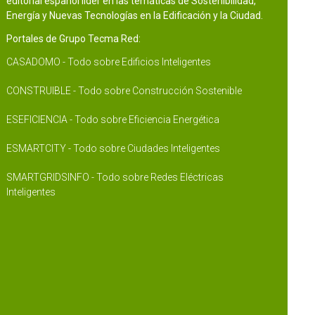
editorial español líder en las temáticas de Sostenibilidad,
Energía y Nuevas Tecnologías en la Edificación y la Ciudad.
Portales de Grupo Tecma Red:
CASADOMO - Todo sobre Edificios Inteligentes
CONSTRUIBLE - Todo sobre Construcción Sostenible
ESEFICIENCIA - Todo sobre Eficiencia Energética
ESMARTCITY - Todo sobre Ciudades Inteligentes
SMARTGRIDSINFO - Todo sobre Redes Eléctricas
Inteligentes