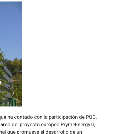
que ha contado con la participación de PQC,
marco del proyecto europeo PrymeEnergyIT,
nal que promueve el desarrollo de un