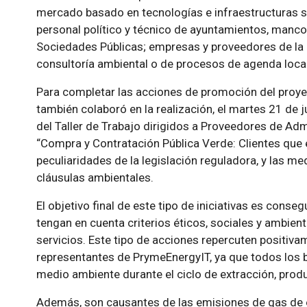
mercado basado en tecnologías e infraestructuras so
personal político y técnico de ayuntamientos, manc
Sociedades Públicas; empresas y proveedores de la 
consultoría ambiental o de procesos de agenda local
Para completar las acciones de promoción del proy
también colaboró en la realización, el martes 21 de j
del Taller de Trabajo dirigidos a Proveedores de Admi
“Compra y Contratación Pública Verde: Clientes que 
peculiaridades de la legislación reguladora, y las me
cláusulas ambientales.
El objetivo final de este tipo de iniciativas es cons
tengan en cuenta criterios éticos, sociales y ambient
servicios. Este tipo de acciones repercuten positiv
representantes de PrymeEnergyIT, ya que todos los b
medio ambiente durante el ciclo de extracción, produ
Además, son causantes de las emisiones de gas de ef