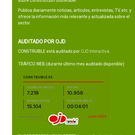
sobre Construcción Sostenible.
Publica diariamente noticias, artículos, entrevistas, TV, etc. y
ofrece la información más relevante y actualizada sobre el
sector.
AUDITADO POR OJD
CONSTRUIBLE está auditado por
OJD Interactiva
.
TRÁFICO WEB (durante último mes auditado disponible):