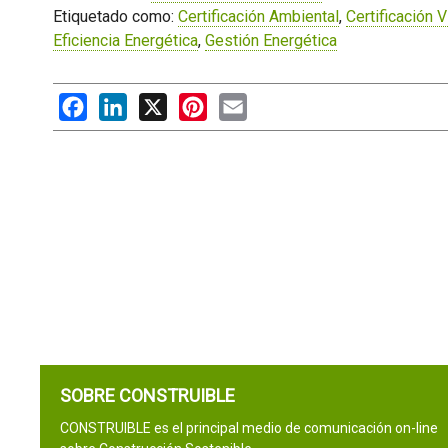
Etiquetado como:
Certificación Ambiental
,
Certificación
Eficiencia Energética
,
Gestión Energética
Facebook
LinkedIn
X
Pinterest
Email
SOBRE CONSTRUIBLE
CONSTRUIBLE es el principal medio de comunicación on-line