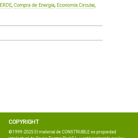
 VERDE
,
Compra de Energía
,
Economía Circular
,
COPYRIGHT
©1999-2025 El material de CONSTRUIBLE es propiedad