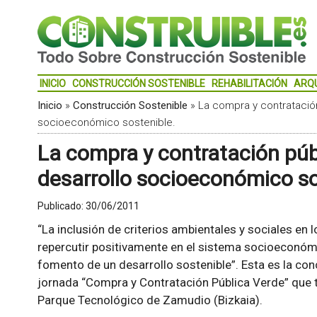
INICIO
CONSTRUCCIÓN SOSTENIBLE
REHABILITACIÓN
ARQ
Inicio
»
Construcción Sostenible
»
La compra y contratación
socioeconómico sostenible.
La compra y contratación públ
desarrollo socioeconómico so
Publicado:
30/06/2011
“La inclusión de criterios ambientales y sociales en
repercutir positivamente en el sistema socioeconómi
fomento de un desarrollo sostenible”. Esta es la conc
jornada “Compra y Contratación Pública Verde” que tu
Parque Tecnológico de Zamudio (Bizkaia).