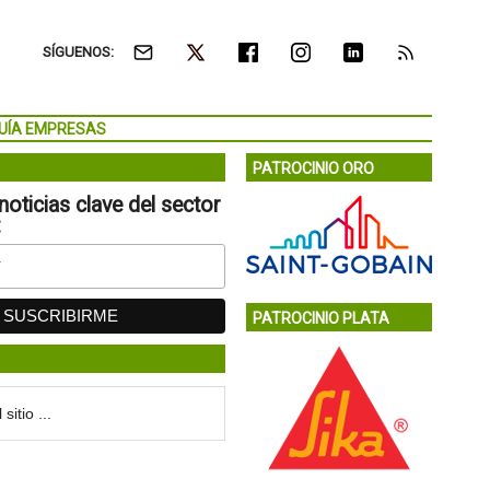
SÍGUENOS:
UÍA EMPRESAS
PATROCINIO ORO
noticias clave del sector
:
PATROCINIO PLATA