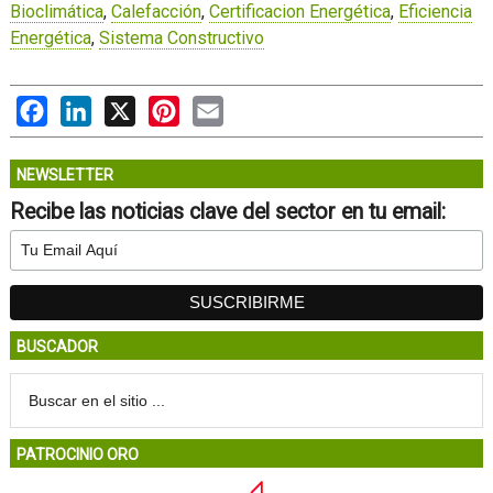
Bioclimática
,
Calefacción
,
Certificacion Energética
,
Eficiencia
Energética
,
Sistema Constructivo
Facebook
LinkedIn
X
Pinterest
Email
NEWSLETTER
Recibe las noticias clave del sector en tu email:
BUSCADOR
PATROCINIO ORO