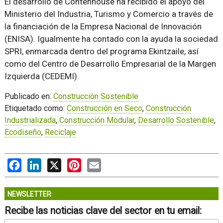
El desarrollo de Contenhouse ha recibido el apoyo del
Ministerio del Industria, Turismo y Comercio a través de
la financiación de la Empresa Nacional de Innovación
(ENISA). Igualmente ha contado con la ayuda la sociedad
SPRI, enmarcada dentro del programa Ekintzaile, así
como del Centro de Desarrollo Empresarial de la Margen
Izquierda (CEDEMI).
Publicado en:
Construcción Sostenible
Etiquetado como:
Construcción en Seco
,
Construcción
Industrializada
,
Construcción Modular
,
Desarrollo Sostenible
,
Ecodiseño
,
Reciclaje
Facebook
LinkedIn
X
Pinterest
Email
NEWSLETTER
Recibe las noticias clave del sector en tu email: