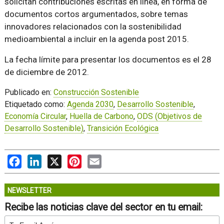
solicitan contribuciones escritas en línea, en forma de
documentos cortos argumentados, sobre temas
innovadores relacionados con la sostenibilidad
medioambiental a incluir en la agenda post 2015.
La fecha límite para presentar los documentos es el 28
de diciembre de 2012.
Publicado en:
Construcción Sostenible
Etiquetado como:
Agenda 2030
,
Desarrollo Sostenible
,
Economía Circular
,
Huella de Carbono
,
ODS (Objetivos de
Desarrollo Sostenible)
,
Transición Ecológica
Facebook
LinkedIn
X
Pinterest
Email
NEWSLETTER
Recibe las noticias clave del sector en tu email: