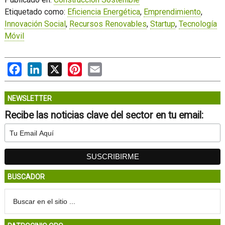
Etiquetado como:
Eficiencia Energética
,
Emprendimiento
,
Innovación Social
,
Recursos Renovables
,
Startup
,
Tecnología
Móvil
Facebook
LinkedIn
X
Pinterest
Email
NEWSLETTER
Recibe las noticias clave del sector en tu email:
BUSCADOR