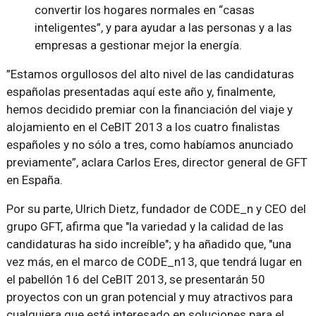
convertir los hogares normales en “casas
inteligentes”, y para ayudar a las personas y a las
empresas a gestionar mejor la energía.
”Estamos orgullosos del alto nivel de las candidaturas
españolas presentadas aquí este año y, finalmente,
hemos decidido premiar con la financiación del viaje y
alojamiento en el CeBIT 2013 a los cuatro finalistas
españoles y no sólo a tres, como habíamos anunciado
previamente”, aclara Carlos Eres, director general de GFT
en España.
Por su parte, Ulrich Dietz, fundador de CODE_n y CEO del
grupo GFT, afirma que "la variedad y la calidad de las
candidaturas ha sido increíble"; y ha añadido que, "una
vez más, en el marco de CODE_n13, que tendrá lugar en
el pabellón 16 del CeBIT 2013, se presentarán 50
proyectos con un gran potencial y muy atractivos para
cualquiera que esté interesado en soluciones para el