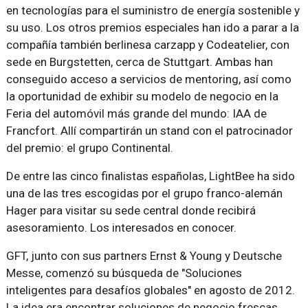
en tecnologías para el suministro de energía sostenible y
su uso. Los otros premios especiales han ido a parar a la
compañía también berlinesa carzapp y Codeatelier, con
sede en Burgstetten, cerca de Stuttgart. Ambas han
conseguido acceso a servicios de mentoring, así como
la oportunidad de exhibir su modelo de negocio en la
Feria del automóvil más grande del mundo: IAA de
Francfort. Allí compartirán un stand con el patrocinador
del premio: el grupo Continental.
De entre las cinco finalistas españolas, LightBee ha sido
una de las tres escogidas por el grupo franco-alemán
Hager para visitar su sede central donde recibirá
asesoramiento. Los interesados en conocer.
GFT, junto con sus partners Ernst & Young y Deutsche
Messe, comenzó su búsqueda de "Soluciones
inteligentes para desafíos globales" en agosto de 2012.
La idea era encontrar soluciones de negocio frescas,