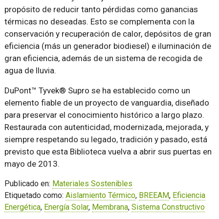
propósito de reducir tanto pérdidas como ganancias
térmicas no deseadas. Esto se complementa con la
conservación y recuperación de calor, depósitos de gran
eficiencia (más un generador biodiesel) e iluminación de
gran eficiencia, además de un sistema de recogida de
agua de lluvia.
DuPont™ Tyvek® Supro se ha establecido como un
elemento fiable de un proyecto de vanguardia, diseñado
para preservar el conocimiento histórico a largo plazo.
Restaurada con autenticidad, modernizada, mejorada, y
siempre respetando su legado, tradición y pasado, está
previsto que esta Biblioteca vuelva a abrir sus puertas en
mayo de 2013.
Publicado en:
Materiales Sostenibles
Etiquetado como:
Aislamiento Térmico
,
BREEAM
,
Eficiencia
Energética
,
Energía Solar
,
Membrana
,
Sistema Constructivo