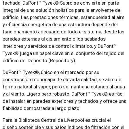
fachada, DuPont™ Tyvek® Supro se convierte en parte
integral de una solución holística para la envolvente del
edificio. Las prestaciones térmicas, estanqueidad al aire
y eficiencia energética de una estructura depende del
funcionamiento adecuado de todo el sistema, desde las
paredes externas al aislamiento o los acabados
interiores y servicios de control climático, y DuPont™
Tyvek® juega un papel clave en el conjunto del tejido del
edificio del Depósito (Repository).
DuPont™ Tyvek®, único en el mercado por su
construcción monocapa de elevada calidad, se abre de
forma natural al vapor, pero se mantiene estanco al agua
y al viento. Ligero pero robusto, DuPont™ Tyvek® es fácil
de instalar en paredes exteriores y techados y ofrece una
fiabilidad demostrada a largo plazo.
Para la Biblioteca Central de Liverpool es crucial el
diseño sostenible y sus bajos índices de filtración con el