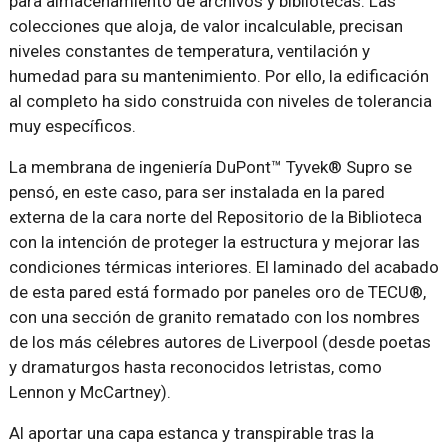
para almacenamiento de archivos y bibliotecas. Las
colecciones que aloja, de valor incalculable, precisan
niveles constantes de temperatura, ventilación y
humedad para su mantenimiento. Por ello, la edificación
al completo ha sido construida con niveles de tolerancia
muy específicos.
La membrana de ingeniería DuPont™ Tyvek® Supro se
pensó, en este caso, para ser instalada en la pared
externa de la cara norte del Repositorio de la Biblioteca
con la intención de proteger la estructura y mejorar las
condiciones térmicas interiores. El laminado del acabado
de esta pared está formado por paneles oro de TECU®,
con una sección de granito rematado con los nombres
de los más célebres autores de Liverpool (desde poetas
y dramaturgos hasta reconocidos letristas, como
Lennon y McCartney).
Al aportar una capa estanca y transpirable tras la