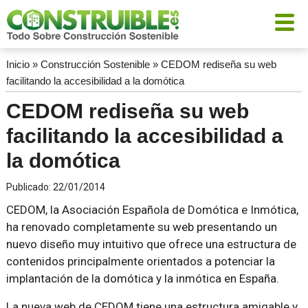
Inicio
»
Construcción Sostenible
»
CEDOM rediseña su web
facilitando la accesibilidad a la domótica
CEDOM rediseña su web
facilitando la accesibilidad a
la domótica
Publicado:
22/01/2014
CEDOM, la Asociación Española de Domótica e Inmótica,
ha renovado completamente su web presentando un
nuevo diseño muy intuitivo que ofrece una estructura de
contenidos principalmente orientados a potenciar la
implantación de la domótica y la inmótica en España.
La nueva web de CEDOM tiene una estructura amigable y