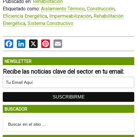
Publicado en:
Rehabilitación
Etiquetado como:
Aislamiento Térmico
,
Construcción
,
Eficiencia Energética
,
Impermeabilización
,
Rehabilitación
Energética
,
Sistema Constructivo
Facebook
LinkedIn
X
Pinterest
Email
NEWSLETTER
Recibe las noticias clave del sector en tu email:
BUSCADOR