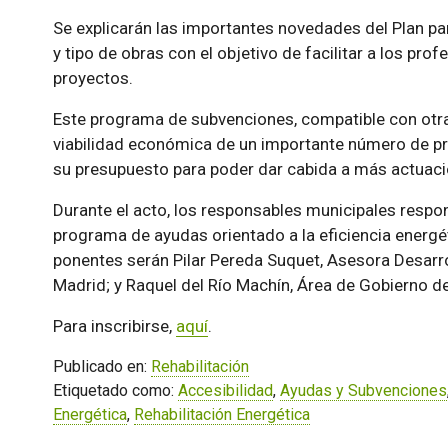
Se explicarán las importantes novedades del Plan par
y tipo de obras con el objetivo de facilitar a los pr
proyectos.
Este programa de subvenciones, compatible con otras
viabilidad económica de un importante número de pr
su presupuesto para poder dar cabida a más actuaci
Durante el acto, los responsables municipales respo
programa de ayudas orientado a la eficiencia energéti
ponentes serán Pilar Pereda Suquet,
Asesora Desarro
Madrid; y Raquel del Río Machín, Área de Gobierno d
Para inscribirse,
aquí
.
Publicado en:
Rehabilitación
Etiquetado como:
Accesibilidad
,
Ayudas y Subvenciones
Energética
,
Rehabilitación Energética