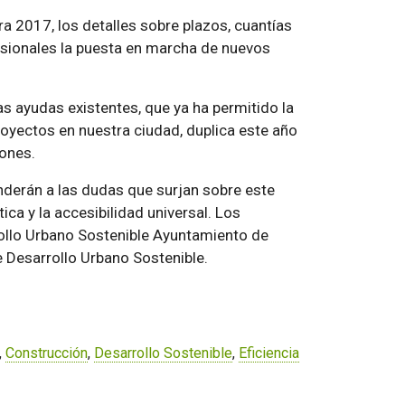
a 2017, los detalles sobre plazos, cuantías
ofesionales la puesta en marcha de nuevos
 ayudas existentes, que ya ha permitido la
oyectos en nuestra ciudad, duplica este año
ones.
nderán a las dudas que surjan sobre este
ca y la accesibilidad universal. Los
llo Urbano Sostenible Ayuntamiento de
e Desarrollo Urbano Sostenible.
,
Construcción
,
Desarrollo Sostenible
,
Eficiencia