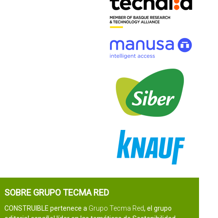
SOBRE GRUPO TECMA RED
CONSTRUIBLE pertenece a
Grupo Tecma Red
, el grupo