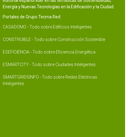
editorial español líder en las temáticas de Sostenibilidad,
Energía y Nuevas Tecnologías en la Edificación y la Ciudad.
Portales de Grupo Tecma Red:
CASADOMO - Todo sobre Edificios Inteligentes
CONSTRUIBLE - Todo sobre Construcción Sostenible
ESEFICIENCIA - Todo sobre Eficiencia Energética
ESMARTCITY - Todo sobre Ciudades Inteligentes
SMARTGRIDSINFO - Todo sobre Redes Eléctricas
Inteligentes