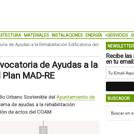
UITECTURA
MATERIALES
INSTALACIONES
ENERGÍA
>SERVICIOS
G
ia de Ayudas a la Rehabilitación Edificatoria del
NEWSLETTER
Recibe las 
en tu email
vocatoria de Ayudas a la
el Plan MAD-RE
ollo Urbano Sostenible del
Ayuntamiento de
BUSCADOR
ama de ayudas a la rehabilitación
salón de actos del COAM.