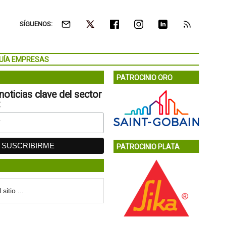
SÍGUENOS:
UÍA EMPRESAS
PATROCINIO ORO
noticias clave del sector
:
PATROCINIO PLATA