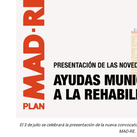
El 3 de julio se celebrará la presentación de la nueva convocato
MAD-RE.