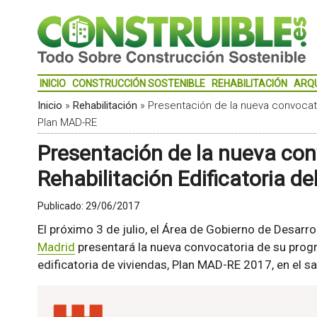
INICIO
CONSTRUCCIÓN SOSTENIBLE
REHABILITACIÓN
ARQ
Inicio
»
Rehabilitación
»
Presentación de la nueva convocator
Plan MAD-RE
Presentación de la nueva con
Rehabilitación Edificatoria d
Publicado:
29/06/2017
El próximo 3 de julio, el Área de Gobierno de Desarr
Madrid
presentará la nueva convocatoria de su progr
edificatoria de viviendas, Plan MAD-RE 2017, en el 