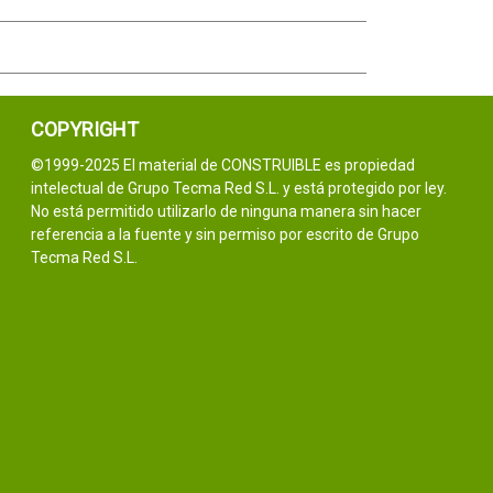
COPYRIGHT
©1999-2025 El material de CONSTRUIBLE es propiedad
intelectual de Grupo Tecma Red S.L. y está protegido por ley.
No está permitido utilizarlo de ninguna manera sin hacer
referencia a la fuente y sin permiso por escrito de Grupo
Tecma Red S.L.