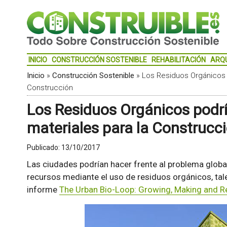
INICIO
CONSTRUCCIÓN SOSTENIBLE
REHABILITACIÓN
ARQ
Inicio
»
Construcción Sostenible
»
Los Residuos Orgánicos p
Construcción
Los Residuos Orgánicos podrí
materiales para la Construcc
Publicado:
13/10/2017
Las ciudades podrían hacer frente al problema glob
recursos mediante el uso de residuos orgánicos, tal
informe
The Urban Bio-Loop: Growing, Making and R