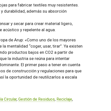
jas para fabricar textiles muy resistentes.
a y durabilidad, además su absorción
rensar y secar para crear material ligero,
e acústico y repelente al agua.
uropa de Arup: «Como uno de los mayores
 mentalidad “coger, usar, tirar”. Ya existen
ando productos bajos en CO2 a partir de
e la industria se reúna para intentar
 dominante. El primer paso a tener en cuenta
gos de construcción y regulaciones para que
í la oportunidad de reutilizarlos a escala
a Circular
,
Gestión de Residuos
,
Reciclaje
,