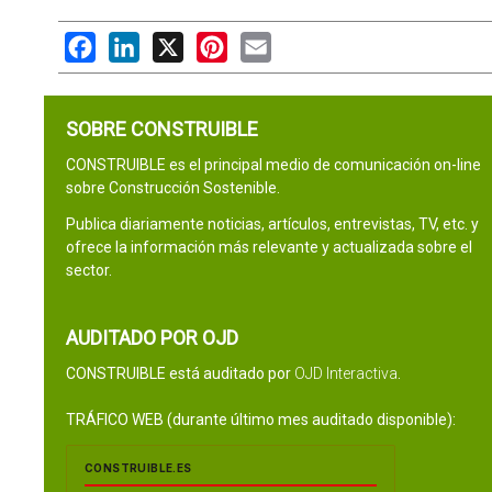
Facebook
LinkedIn
X
Pinterest
Email
SOBRE CONSTRUIBLE
CONSTRUIBLE es el principal medio de comunicación on-line
sobre Construcción Sostenible.
Publica diariamente noticias, artículos, entrevistas, TV, etc. y
ofrece la información más relevante y actualizada sobre el
sector.
AUDITADO POR OJD
CONSTRUIBLE está auditado por
OJD Interactiva
.
TRÁFICO WEB (durante último mes auditado disponible):