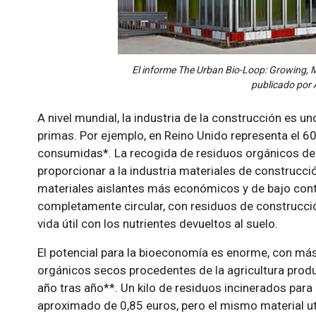
El informe The Urban Bio-Loop: Growing, 
publicado por 
A nivel mundial, la industria de la construcción es 
primas. Por ejemplo, en Reino Unido representa el 6
consumidas*. La recogida de residuos orgánicos de 
proporcionar a la industria materiales de construcci
materiales aislantes más económicos y de bajo cont
completamente circular, con residuos de construcción
vida útil con los nutrientes devueltos al suelo.
El potencial para la bioeconomía es enorme, con má
orgánicos secos procedentes de la agricultura prod
año tras año**. Un kilo de residuos incinerados para 
aproximado de 0,85 euros, pero el mismo material uti