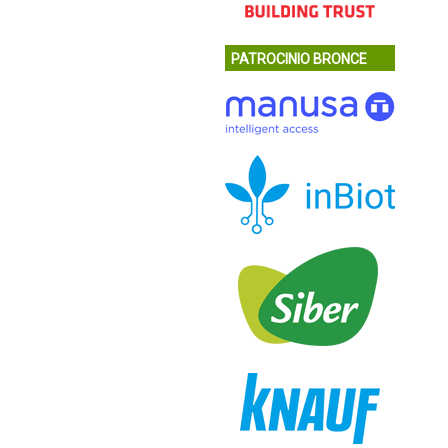
PATROCINIO BRONCE