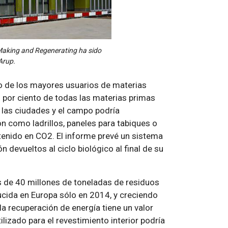
Making and Regenerating ha sido
Arup.
uno de los mayores usuarios de materias
0 por ciento de todas las materias primas
las ciudades y el campo podría
ón como ladrillos, paneles para tabiques o
enido en CO2. El informe prevé un sistema
 devueltos al ciclo biológico al final de su
s de 40 millones de toneladas de residuos
ucida en Europa sólo en 2014, y creciendo
la recuperación de energía tiene un valor
lizado para el revestimiento interior podría