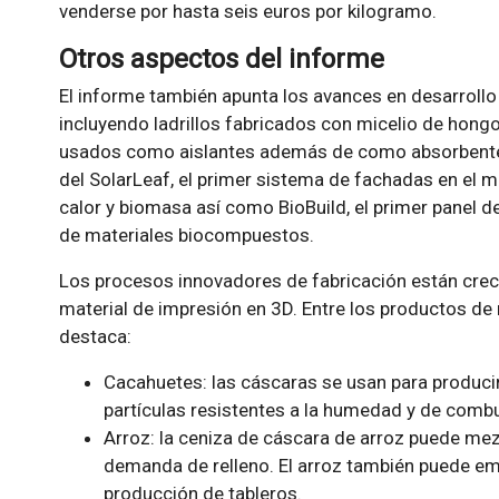
venderse por hasta seis euros por kilogramo.
Otros aspectos del informe
El informe también apunta los avances en desarrollo
incluyendo ladrillos fabricados con micelio de hongo
usados como aislantes además de como absorbentes 
del SolarLeaf, el primer sistema de fachadas en el 
calor y biomasa así como BioBuild, el primer panel 
de materiales biocompuestos.
Los procesos innovadores de fabricación están cre
material de impresión en 3D. Entre los productos de 
destaca:
Cacahuetes: las cáscaras se usan para produci
partículas resistentes a la humedad y de combu
Arroz: la ceniza de cáscara de arroz puede mez
demanda de relleno. El arroz también puede em
producción de tableros.