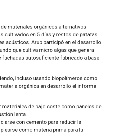
 de materiales orgánicos alternativos
s cultivados en 5 días y restos de patatas
acústicos. Arup participó en el desarrollo
mundo que cultiva micro algas que genera
de fachadas autosuficiente fabricado a base
ciendo, incluso usando biopolímeros como
materia orgánica en desarrollo el informe
r materiales de bajo coste como paneles de
stión lenta.
clarse con cemento para reducir la
plearse como materia prima para la