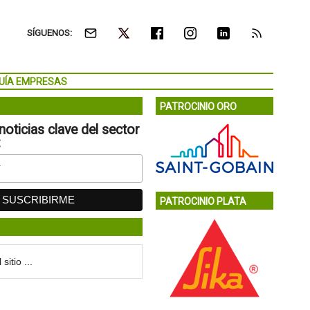
SÍGUENOS:
UÍA EMPRESAS
PATROCINIO ORO
noticias clave del sector
:
PATROCINIO PLATA