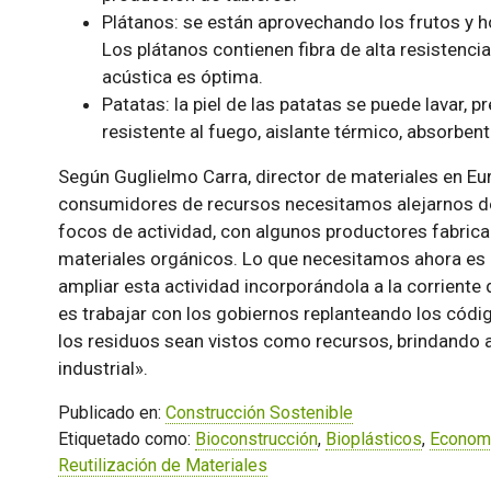
Plátanos: se están aprovechando los frutos y ho
Los plátanos contienen fibra de alta resistenci
acústica es óptima.
Patatas: la piel de las patatas se puede lavar, p
resistente al fuego, aislante térmico, absorbent
Según Guglielmo Carra, director de materiales en E
consumidores de recursos necesitamos alejarnos de la
focos de actividad, con algunos productores fabric
materiales orgánicos. Lo que necesitamos ahora es qu
ampliar esta actividad incorporándola a la corriente
es trabajar con los gobiernos replanteando los códi
los residuos sean vistos como recursos, brindando as
industrial».
Publicado en:
Construcción Sostenible
Etiquetado como:
Bioconstrucción
,
Bioplásticos
,
Economí
Reutilización de Materiales