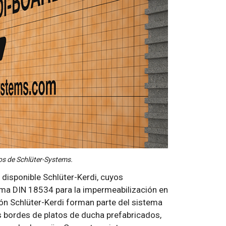
os de Schlüter-Systems.
 disponible Schlüter-Kerdi, cuyos
rma DIN 18534 para la impermeabilización en
ón Schlüter-Kerdi forman parte del sistema
s bordes de platos de ducha prefabricados,