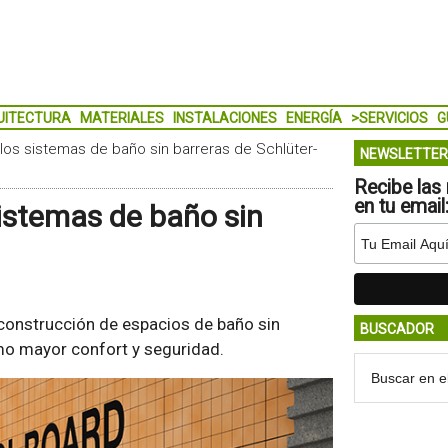
UITECTURA
MATERIALES
INSTALACIONES
ENERGÍA
>SERVICIOS
G
los sistemas de baño sin barreras de Schlüter-
NEWSLETTER
Recibe las 
en tu email
sistemas de baño sin
 construcción de espacios de baño sin
BUSCADOR
mo mayor confort y seguridad.