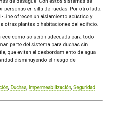
emas de desagüe. Con estos sistemas se
r personas en silla de ruedas. Por otro lado,
Line ofrecen un aislamiento acústico y
a otras plantas o habitaciones del edificio.
 ofrece como solución adecuada para todo
rman parte del sistema para duchas sin
ile, que evitan el desbordamiento de agua
uridad disminuyendo el riesgo de
ción
,
Duchas
,
Impermeabilización
,
Seguridad