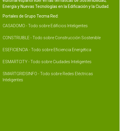
editorial español líder en las temáticas de Sostenibilidad,
Energía y Nuevas Tecnologías en la Edificación y la Ciudad.
Portales de Grupo Tecma Red:
CASADOMO - Todo sobre Edificios Inteligentes
CONSTRUIBLE - Todo sobre Construcción Sostenible
ESEFICIENCIA - Todo sobre Eficiencia Energética
ESMARTCITY - Todo sobre Ciudades Inteligentes
SMARTGRIDSINFO - Todo sobre Redes Eléctricas
Inteligentes