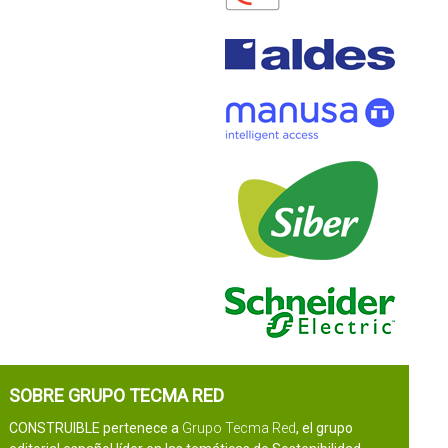
SOBRE GRUPO TECMA RED
CONSTRUIBLE pertenece a
Grupo Tecma Red
, el grupo