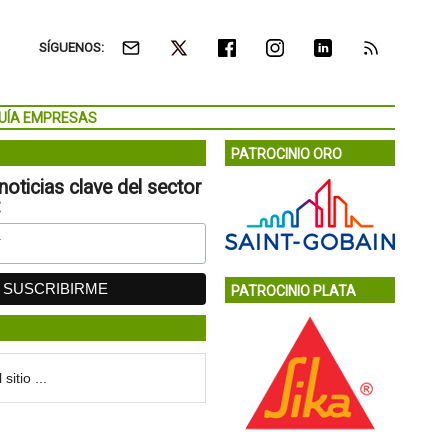
SÍGUENOS:
UÍA EMPRESAS
PATROCINIO ORO
noticias clave del sector
:
PATROCINIO PLATA