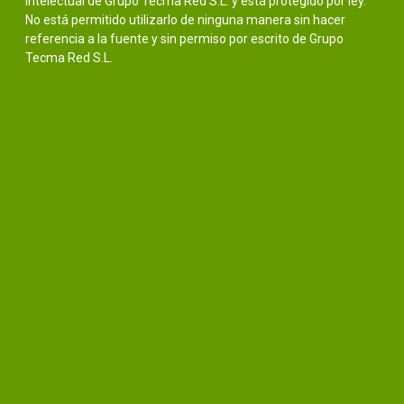
intelectual de Grupo Tecma Red S.L. y está protegido por ley.
No está permitido utilizarlo de ninguna manera sin hacer
referencia a la fuente y sin permiso por escrito de Grupo
Tecma Red S.L.