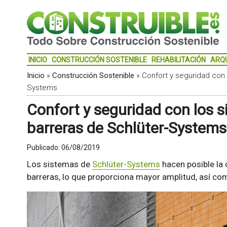
INICIO
CONSTRUCCIÓN SOSTENIBLE
REHABILITACIÓN
ARQ
Inicio
»
Construcción Sostenible
»
Confort y seguridad con 
Systems
Confort y seguridad con los 
barreras de Schlüter-Systems
Publicado:
06/08/2019
Los sistemas de
Schlüter-Systems
hacen posible la
barreras, lo que proporciona mayor amplitud, así co