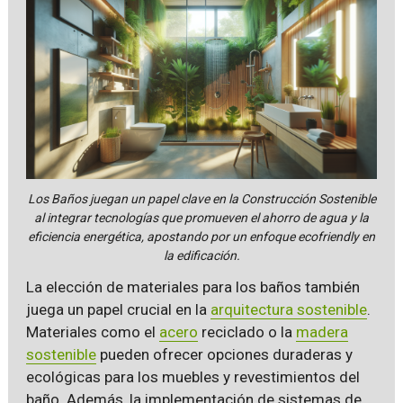
Los Baños juegan un papel clave en la Construcción Sostenible
al integrar tecnologías que promueven el ahorro de agua y la
eficiencia energética, apostando por un enfoque ecofriendly en
la edificación.
La elección de materiales para los baños también
juega un papel crucial en la
arquitectura sostenible
.
Materiales como el
acero
reciclado o la
madera
sostenible
pueden ofrecer opciones duraderas y
ecológicas para los muebles y revestimientos del
baño. Además, la implementación de sistemas de