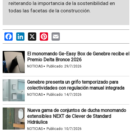
reiterando la importancia de la sostenibilidad en
todas las facetas de la construcción.
Facebook
LinkedIn
X
Pinterest
Email
El monomando Ge-Easy Box de Genebre recibe el
Premio Delta Bronce 2026
·
NOTICIAS
Publicado:
29/7/2026
Genebre presenta un grifo temporizado para
colectividades con regulación manual integrada
·
NOTICIAS
Publicado:
14/7/2026
Nueva gama de conjuntos de ducha monomando
extensibles NEXT de Clever de Standard
Hidráulica
·
NOTICIAS
Publicado:
10/7/2026