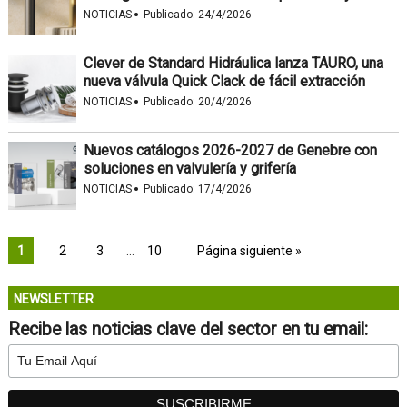
·
NOTICIAS
Publicado:
24/4/2026
Clever de Standard Hidráulica lanza TAURO, una
nueva válvula Quick Clack de fácil extracción
·
NOTICIAS
Publicado:
20/4/2026
Nuevos catálogos 2026-2027 de Genebre con
soluciones en valvulería y grifería
·
NOTICIAS
Publicado:
17/4/2026
1
2
3
…
10
Página siguiente »
NEWSLETTER
Recibe las noticias clave del sector en tu email: