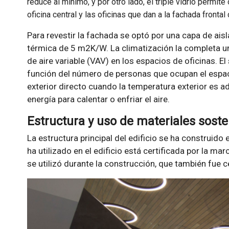
reduce al mínimo, y por otro lado, el triple vidrio permite
oficina central y las oficinas que dan a la fachada fronta
Para revestir la fachada se optó por una capa de ais
térmica de 5 m2K/W. La climatización la completa 
de aire variable (VAV) en los espacios de oficinas. El
función del número de personas que ocupan el espa
exterior directo cuando la temperatura exterior es 
energía para calentar o enfriar el aire.
Estructura y uso de materiales soste
La estructura principal del edificio se ha construido
ha utilizado en el edificio está certificada por la m
se utilizó durante la construcción, que también fue c