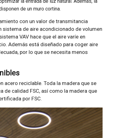
 optimizar la entrada de luz natural. Además, la
l disponen de un muro cortina.
lamiento con un valor de transmitancia
un sistema de aire acondicionado de volumen
 sistema VAV hace que el aire varíe en
cio. Además está diseñado para coger aire
adecuada, por lo que se necesita menos
nibles
 en acero reciclable. Toda la madera que se
arca de calidad FSC, así como la madera que
ertificada por FSC.