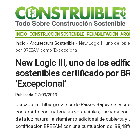
INICIO
CONSTRUCCIÓN SOSTENIBLE
REHABILITACIÓN
ARQ
Inicio
»
Arquitectura Sostenible
»
New Logic III, uno de los 
por BREEAM como ‘Excepcional’
New Logic III, uno de los edif
sostenibles certificado por
‘Excepcional’
Publicado:
27/09/2019
Ubicado en Tilburgo, al sur de Países Bajos, se encuent
construido con materiales sostenibles, fachada con t
de la luz natural, aislamiento adicional de cubierta y 
certificación BREEAM con una puntuación del 98,48%,