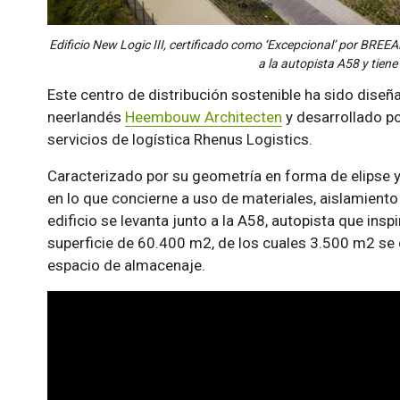
Edificio New Logic III, certificado como ‘Excepcional’ por BRE
a la autopista A58 y tiene
Este centro de distribución sostenible ha sido diseñ
neerlandés
Heembouw Architecten
y desarrollado p
servicios de logística Rhenus Logistics.
Caracterizado por su geometría en forma de elipse y
en lo que concierne a uso de materiales, aislamiento
edificio se levanta junto a la A58, autopista que inspi
superficie de 60.400 m2, de los cuales 3.500 m2 se d
espacio de almacenaje.