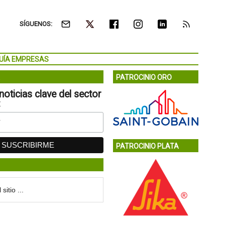
SÍGUENOS:
UÍA EMPRESAS
PATROCINIO ORO
noticias clave del sector
:
PATROCINIO PLATA