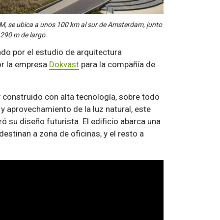
EAM, se ubica a unos 100 km al sur de Amsterdam, junto
 290 m de largo.
ado por el estudio de arquitectura
or la empresa
Dokvast
para la compañía de
 construido con alta tecnología, sobre todo
 y aprovechamiento de la luz natural, este
ró su diseño futurista. El edificio abarca una
estinan a zona de oficinas, y el resto a