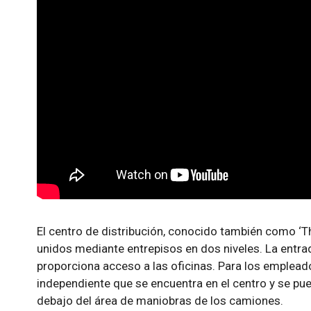
El centro de distribución, conocido también como ‘T
unidos mediante entrepisos en dos niveles. La entrada
proporciona acceso a las oficinas. Para los emplead
independiente que se encuentra en el centro y se pue
debajo del área de maniobras de los camiones.