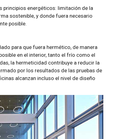
s principios energéticos: limitación de la
rma sostenible, y donde fuera necesario
nte posible.
señado para que fuera hermético, de manera
ible en el interior, tanto el frío como el
das, la hermeticidad contribuye a reducir la
irmado por los resultados de las pruebas de
cinas alcanzan incluso el nivel de diseño