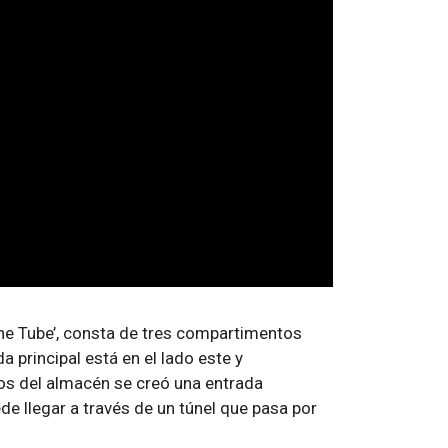
he Tube’, consta de tres compartimentos
 principal está en el lado este y
os del almacén se creó una entrada
de llegar a través de un túnel que pasa por