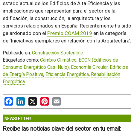
estado actual de los Edificios de Alta Eficiencia y las
implicaciones que representan para el sector de la
edificación, la construcción, la arquitectura y los
servicios relacionados en España. Recientemente ha sido
galardonado con el
Premio COAM 2019
en la categoría
de ‘Iniciativas ejemplares en relación con la Arquitectura’.
Publicado en:
Construcción Sostenible
Etiquetado como:
Cambio Climático
,
ECCN (Edificios de
Consumo Energético Casi Nulo)
,
Economía Circular
,
Edificios
de Energía Positiva
,
Eficiencia Energética
,
Rehabilitación
Energética
Facebook
LinkedIn
X
Pinterest
Email
NEWSLETTER
Recibe las noticias clave del sector en tu email: