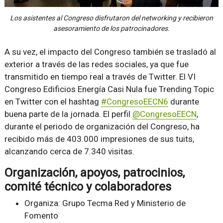
Los asistentes al Congreso disfrutaron del networking y recibieron
asesoramiento de los patrocinadores.
A su vez, el impacto del Congreso también se trasladó al
exterior a través de las redes sociales, ya que fue
transmitido en tiempo real a través de Twitter. El VI
Congreso Edificios Energía Casi Nula fue Trending Topic
en Twitter con el hashtag
#CongresoEECN6
durante
buena parte de la jornada. El perfil
@CongresoEECN
,
durante el periodo de organización del Congreso, ha
recibido más de 403.000 impresiones de sus tuits,
alcanzando cerca de 7.340 visitas.
Organización, apoyos, patrocinios,
comité técnico y colaboradores
Organiza
: Grupo Tecma Red y Ministerio de
Fomento