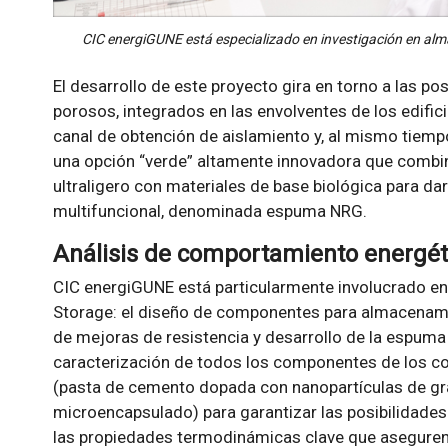
CIC energiGUNE está especializado en investigación en alm
El desarrollo de este proyecto gira en torno a las 
porosos, integrados en las envolventes de los edifi
canal de obtención de aislamiento y, al mismo tiemp
una opción “verde” altamente innovadora que combina 
ultraligero con materiales de base biológica para d
multifuncional, denominada espuma NRG.
Análisis de comportamiento energét
CIC energiGUNE está particularmente involucrado en
Storage: el diseño de componentes para almacenamie
de mejoras de resistencia y desarrollo de la espuma
caracterización de todos los componentes de los c
(pasta de cemento dopada con nanopartículas de gr
microencapsulado) para garantizar las posibilidades
las propiedades termodinámicas clave que aseguren