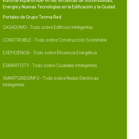
editorial español líder en las temáticas de Sostenibilidad,
Energía y Nuevas Tecnologías en la Edificación y la Ciudad.
Portales de Grupo Tecma Red:
CASADOMO - Todo sobre Edificios Inteligentes
CONSTRUIBLE - Todo sobre Construcción Sostenible
ESEFICIENCIA - Todo sobre Eficiencia Energética
ESMARTCITY - Todo sobre Ciudades Inteligentes
SMARTGRIDSINFO - Todo sobre Redes Eléctricas
Inteligentes