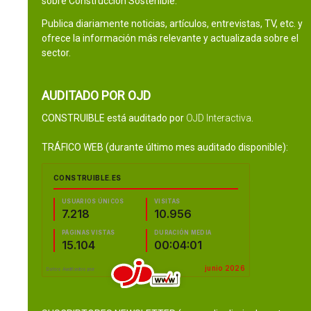
sobre Construcción Sostenible.
Publica diariamente noticias, artículos, entrevistas, TV, etc. y
ofrece la información más relevante y actualizada sobre el
sector.
AUDITADO POR OJD
CONSTRUIBLE está auditado por
OJD Interactiva
.
TRÁFICO WEB (durante último mes auditado disponible):