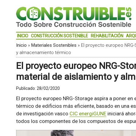
INICIO
CONSTRUCCIÓN SOSTENIBLE
REHABILITACIÓN
ARQ
Inicio
»
Materiales Sostenibles
»
El proyecto europeo NRG-S
y almacenamiento térmico
El proyecto europeo NRG-Sto
material de aislamiento y a
Publicado:
28/02/2020
El proyecto europeo NRG-Storage aspira a poner en 
térmico de edificios más eficiente, basado en una e
de investigación vasco
CIC energiGUNE
iniciará ahor
todos los componentes de los compuestos de esp