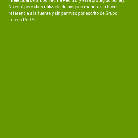
intelectual de Grupo Tecma Red S.L. y está protegido por ley.
No está permitido utilizarlo de ninguna manera sin hacer
referencia a la fuente y sin permiso por escrito de Grupo
Tecma Red S.L.