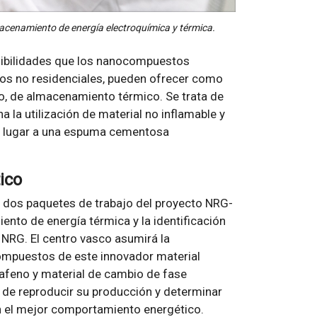
acenamiento de energía electroquímica y térmica.
posibilidades que los nanocompuestos
cios no residenciales, pueden ofrecer como
o, de almacenamiento térmico. Se trata de
la utilización de material no inflamable y
ar lugar a una espuma cementosa
ico
 dos paquetes de trabajo del proyecto NRG-
nto de energía térmica y la identificación
 NRG. El centro vasco asumirá la
ompuestos de este innovador material
afeno y material de cambio de fase
 de reproducir su producción y determinar
 el mejor comportamiento energético.