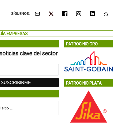
SÍGUENOS:
UÍA EMPRESAS
PATROCINIO ORO
noticias clave del sector
:
PATROCINIO PLATA