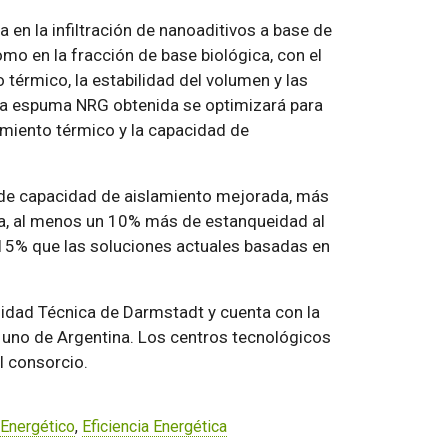
a en la infiltración de nanoaditivos a base de
o en la fracción de base biológica, con el
térmico, la estabilidad del volumen y las
La espuma NRG obtenida se optimizará para
amiento térmico y la capacidad de
 de capacidad de aislamiento mejorada, más
a, al menos un 10% más de estanqueidad al
 15% que las soluciones actuales basadas en
sidad Técnica de Darmstadt y cuenta con la
y uno de Argentina. Los centros tecnológicos
l consorcio.
Energético
,
Eficiencia Energética