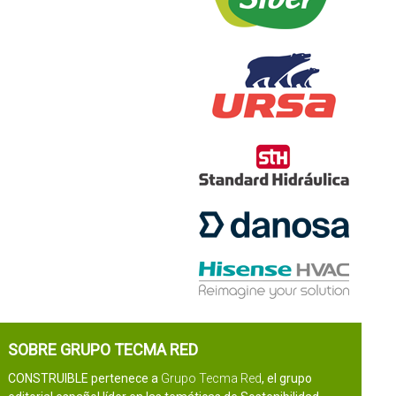
SOBRE GRUPO TECMA RED
CONSTRUIBLE pertenece a
Grupo Tecma Red
, el grupo