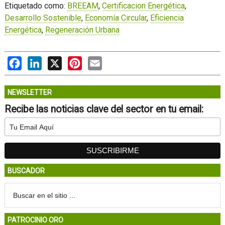
Etiquetado como:
BREEAM
,
Certificacion Energética
,
Desarrollo Sostenible
,
Economía Circular
,
Eficiencia
Energética
,
Regeneración Urbana
Facebook
LinkedIn
X
Pinterest
Email
NEWSLETTER
Recibe las noticias clave del sector en tu email:
BUSCADOR
PATROCINIO ORO