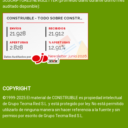
SUSCRIPTORES NEWSLETTER (promedio diario durante último mes
auditado disponible):
COPYRIGHT
©1999-2025 El material de CONSTRUIBLE es propiedad intelectual
de Grupo Tecma Red S.L. y está protegido por ley. No está permitido
utilizarlo de ninguna manera sin hacer referencia a la fuente y sin
permiso por escrito de Grupo Tecma Red S.L.