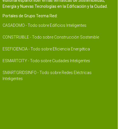
editorial español líder en las temáticas de Sostenibilidad,
Energía y Nuevas Tecnologías en la Edificación y la Ciudad.
Portales de Grupo Tecma Red:
CASADOMO - Todo sobre Edificios Inteligentes
CONSTRUIBLE - Todo sobre Construcción Sostenible
ESEFICIENCIA - Todo sobre Eficiencia Energética
ESMARTCITY - Todo sobre Ciudades Inteligentes
SMARTGRIDSINFO - Todo sobre Redes Eléctricas
Inteligentes