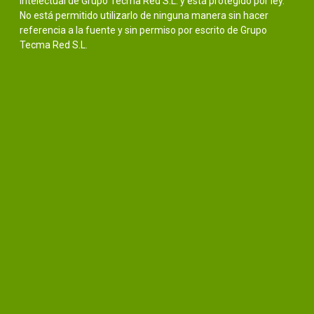
intelectual de Grupo Tecma Red S.L. y está protegido por ley.
No está permitido utilizarlo de ninguna manera sin hacer
referencia a la fuente y sin permiso por escrito de Grupo
Tecma Red S.L.