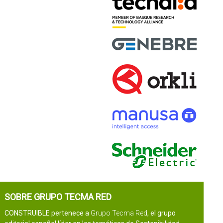
SOBRE GRUPO TECMA RED
CONSTRUIBLE pertenece a
Grupo Tecma Red
, el grupo