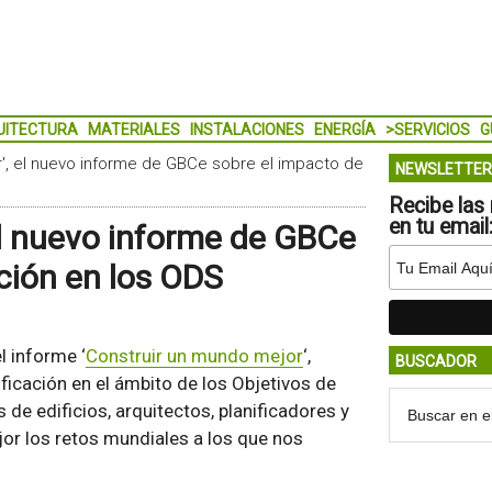
UITECTURA
MATERIALES
INSTALACIONES
ENERGÍA
>SERVICIOS
G
', el nuevo informe de GBCe sobre el impacto de
NEWSLETTER
Recibe las 
en tu email
el nuevo informe de GBCe
ación en los ODS
l informe ‘
Construir un mundo mejor
‘,
BUSCADOR
ificación en el ámbito de los Objetivos de
 de edificios, arquitectos, planificadores y
or los retos mundiales a los que nos