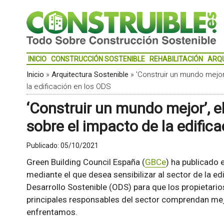
INICIO
CONSTRUCCIÓN SOSTENIBLE
REHABILITACIÓN
ARQ
Inicio
»
Arquitectura Sostenible
»
'Construir un mundo mejor
la edificación en los ODS
‘Construir un mundo mejor’, 
sobre el impacto de la edific
Publicado:
05/10/2021
Green Building Council España (
GBCe
) ha publicado e
mediante el que desea sensibilizar al sector de la ed
Desarrollo Sostenible (ODS) para que los propietarios
principales responsables del sector comprendan mej
enfrentamos.