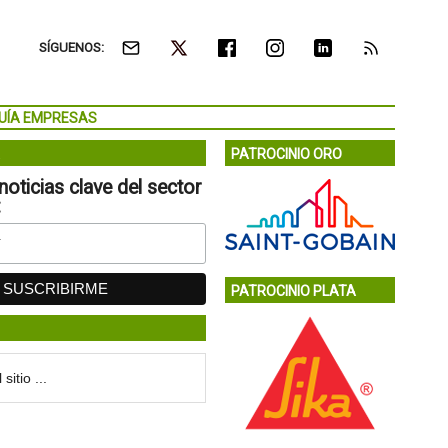
SÍGUENOS:
UÍA EMPRESAS
PATROCINIO ORO
noticias clave del sector
:
PATROCINIO PLATA