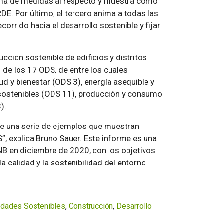
oma de medidas al respecto y muestra cómo
DE. Por último, el tercero anima a todas las
orrido hacia el desarrollo sostenible y fijar
ción sostenible de edificios y distritos
de los 17 ODS, de entre los cuales
d y bienestar (ODS 3), energía asequible y
sostenibles (ODS 11), producción y consumo
).
de una serie de ejemplos que muestran
”, explica Bruno Sauer. Este informe es una
NB en diciembre de 2020, con los objetivos
calidad y la sostenibilidad del entorno
udades Sostenibles
,
Construcción
,
Desarrollo