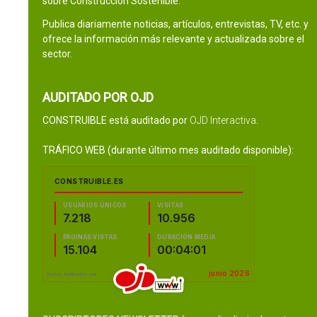
sobre Construcción Sostenible.
Publica diariamente noticias, artículos, entrevistas, TV, etc. y
ofrece la información más relevante y actualizada sobre el
sector.
AUDITADO POR OJD
CONSTRUIBLE está auditado por
OJD Interactiva
.
TRÁFICO WEB (durante último mes auditado disponible):