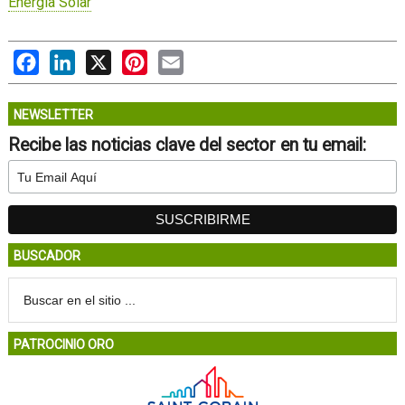
Energía Solar
Facebook
LinkedIn
X
Pinterest
Email
NEWSLETTER
Recibe las noticias clave del sector en tu email:
BUSCADOR
PATROCINIO ORO