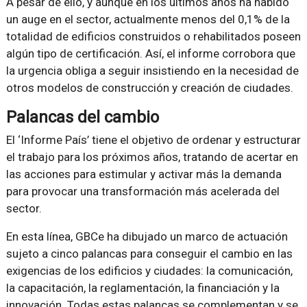
A pesar de ello, y aunque en los últimos años ha habido
un auge en el sector, actualmente menos del 0,1% de la
totalidad de edificios construidos o rehabilitados poseen
algún tipo de certificación. Así, el informe corrobora que
la urgencia obliga a seguir insistiendo en la necesidad de
otros modelos de construcción y creación de ciudades.
Palancas del cambio
El ‘Informe País’ tiene el objetivo de ordenar y estructurar
el trabajo para los próximos años, tratando de acertar en
las acciones para estimular y activar más la demanda
para provocar una transformación más acelerada del
sector.
En esta línea, GBCe ha dibujado un marco de actuación
sujeto a cinco palancas para conseguir el cambio en las
exigencias de los edificios y ciudades: la comunicación,
la capacitación, la reglamentación, la financiación y la
innovación. Todas estas palancas se complementan y se