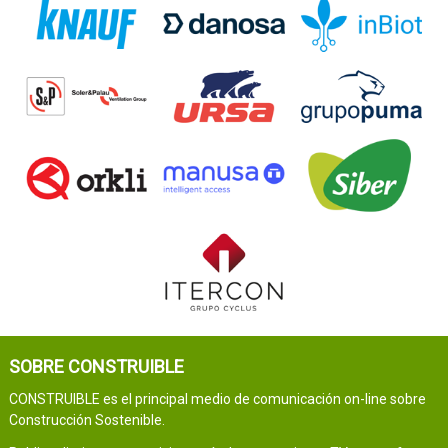
SOBRE CONSTRUIBLE
CONSTRUIBLE es el principal medio de comunicación on-line sobre
Construcción Sostenible.