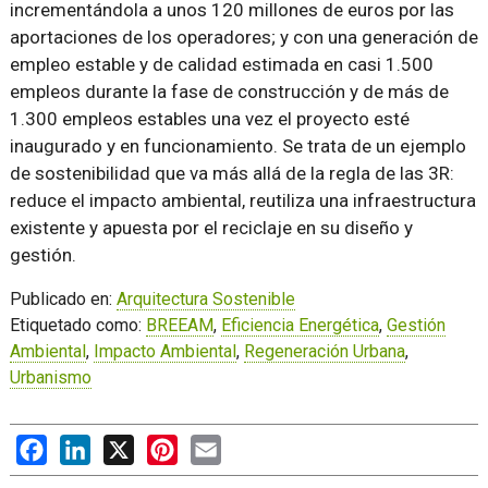
incrementándola a unos 120 millones de euros por las
aportaciones de los operadores; y con una generación de
empleo estable y de calidad estimada en casi 1.500
empleos durante la fase de construcción y de más de
1.300 empleos estables una vez el proyecto esté
inaugurado y en funcionamiento. Se trata de un ejemplo
de sostenibilidad que va más allá de la regla de las 3R:
reduce el impacto ambiental, reutiliza una infraestructura
existente y apuesta por el reciclaje en su diseño y
gestión.
Publicado en:
Arquitectura Sostenible
Etiquetado como:
BREEAM
,
Eficiencia Energética
,
Gestión
Ambiental
,
Impacto Ambiental
,
Regeneración Urbana
,
Urbanismo
Facebook
LinkedIn
X
Pinterest
Email