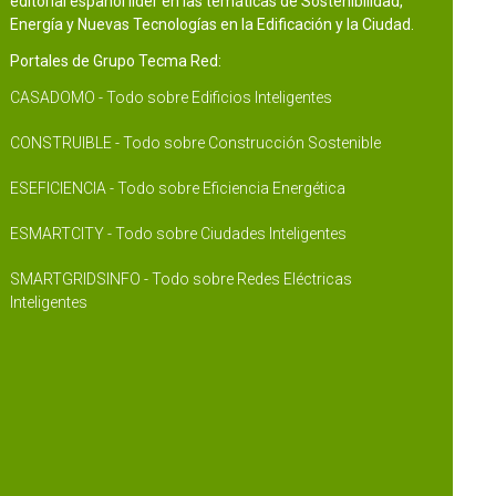
editorial español líder en las temáticas de Sostenibilidad,
Energía y Nuevas Tecnologías en la Edificación y la Ciudad.
Portales de Grupo Tecma Red:
CASADOMO - Todo sobre Edificios Inteligentes
CONSTRUIBLE - Todo sobre Construcción Sostenible
ESEFICIENCIA - Todo sobre Eficiencia Energética
ESMARTCITY - Todo sobre Ciudades Inteligentes
SMARTGRIDSINFO - Todo sobre Redes Eléctricas
Inteligentes