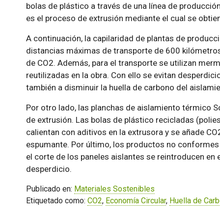
bolas de plástico a través de una línea de producción
es el proceso de extrusión mediante el cual se obtien
A continuación, la capilaridad de plantas de producc
distancias máximas de transporte de 600 kilómetro
de CO2. Además, para el transporte se utilizan me
reutilizadas en la obra. Con ello se evitan desperdic
también a disminuir la huella de carbono del aislami
Por otro lado, las planchas de aislamiento térmico
de extrusión. Las bolas de plástico recicladas (polie
calientan con aditivos en la extrusora y se añade C
espumante. Por último, los productos no conformes
el corte de los paneles aislantes se reintroducen en 
desperdicio.
Publicado en:
Materiales Sostenibles
Etiquetado como:
CO2
,
Economía Circular
,
Huella de Car