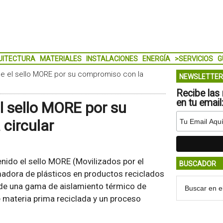
UITECTURA
MATERIALES
INSTALACIONES
ENERGÍA
>SERVICIOS
G
e el sello MORE por su compromiso con la
NEWSLETTER
Recibe las 
en tu email
 sello MORE por su
circular
nido el sello MORE (Movilizados por el
BUSCADOR
madora de plásticos en productos reciclados
a de una gama de aislamiento térmico de
e materia prima reciclada y un proceso