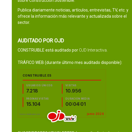
sobre Construcción Sostenible.
Publica diariamente noticias, artículos, entrevistas, TV, etc. y
ofrece la información más relevante y actualizada sobre el
sector.
AUDITADO POR OJD
CONSTRUIBLE está auditado por
OJD Interactiva
.
TRÁFICO WEB (durante último mes auditado disponible):