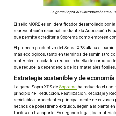
La gama Sopra XPS introduce hasta el 10
El sello MORE es un identificador desarrollado por l
representación nacional mediante la Asociación Espa
que permite acreditar a Soprema como empresa com
El proceso productivo del Sopra XPS allana el cami
más ecológicos, tanto en términos de suministro com
materiales reciclados reduce la huella de carbono d
que reduce la dependencia de los materiales fósiles.
Estrategia sostenible y de economía 
La gama Sopra XPS de
Soprema
ha reducido el uso d
principio 4R: Reducción, Reutilización, Reciclaje y Re
reciclables, procedentes principalmente de envases 
hechos de poliestireno extruido, llegan a la planta e
facilita su transporte. En segundo lugar, los materia