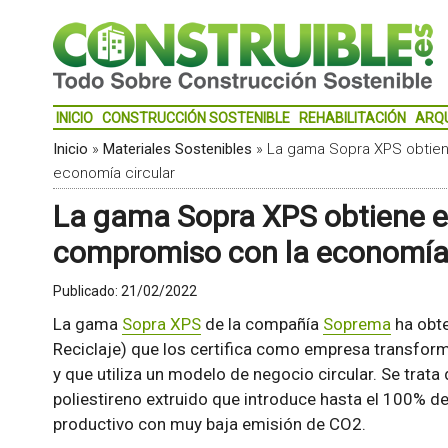
INICIO
CONSTRUCCIÓN SOSTENIBLE
REHABILITACIÓN
ARQ
Inicio
»
Materiales Sostenibles
»
La gama Sopra XPS obtien
economía circular
La gama Sopra XPS obtiene el
compromiso con la economía 
Publicado:
21/02/2022
La gama
Sopra XPS
de la compañía
Soprema
ha obte
Reciclaje) que los certifica como empresa transfor
y que utiliza un modelo de negocio circular. Se trat
poliestireno extruido que introduce hasta el 100% d
productivo con muy baja emisión de CO2.