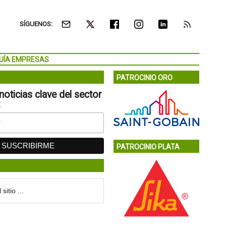
SÍGUENOS:
UÍA EMPRESAS
PATROCINIO ORO
noticias clave del sector
:
PATROCINIO PLATA