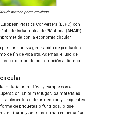
0% de materia prima reciclada.
a European Plastics Converters (EuPC) con
ñola de Industriales de Plásticos (ANAIP)
prometida con la economía circular.
no para una nueva generación de productos
o de fin de vida útil. Además, el uso de
e los productos de construcción al tiempo
circular
e materia prima fósil y cumple con el
cuperación. En primer lugar, los materiales
para alimentos o de protección y recipientes
n forma de briquetas o fundidos, lo que
les se trituran y se transforman en pequeñas