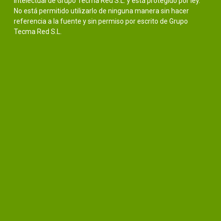
intelectual de Grupo Tecma Red S.L. y está protegido por ley.
No está permitido utilizarlo de ninguna manera sin hacer
referencia a la fuente y sin permiso por escrito de Grupo
Tecma Red S.L.