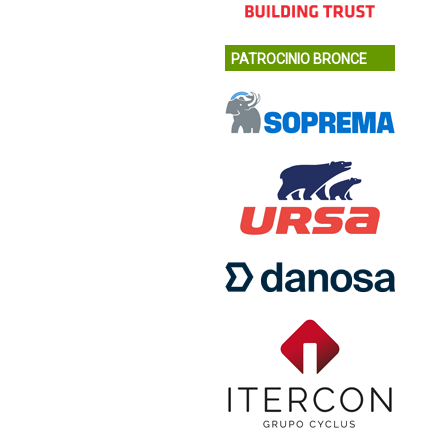
PATROCINIO BRONCE