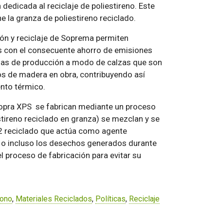
 dedicada al reciclaje de poliestireno. Este
e la granza de poliestireno reciclado.
ión y reciclaje de Soprema permiten
s con el consecuente ahorro de emisiones
rmas de producción a modo de calzas que son
ios de madera en obra, contribuyendo así
ento térmico.
 Sopra XPS se fabrican mediante un proceso
stireno reciclado en granza) se mezclan y se
O2 reciclado que actúa como agente
 o incluso los desechos generados durante
el proceso de fabricación para evitar su
bono
,
Materiales Reciclados
,
Políticas
,
Reciclaje