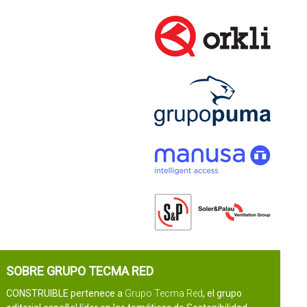
SOBRE GRUPO TECMA RED
CONSTRUIBLE pertenece a
Grupo Tecma Red
, el grupo