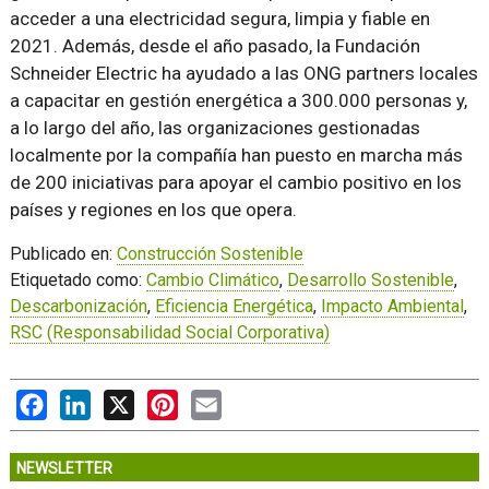
acceder a una electricidad segura, limpia y fiable en
2021. Además, desde el año pasado, la Fundación
Schneider Electric ha ayudado a las ONG partners locales
a capacitar en gestión energética a 300.000 personas y,
a lo largo del año, las organizaciones gestionadas
localmente por la compañía han puesto en marcha más
de 200 iniciativas para apoyar el cambio positivo en los
países y regiones en los que opera.
Publicado en:
Construcción Sostenible
Etiquetado como:
Cambio Climático
,
Desarrollo Sostenible
,
Descarbonización
,
Eficiencia Energética
,
Impacto Ambiental
,
RSC (Responsabilidad Social Corporativa)
Facebook
LinkedIn
X
Pinterest
Email
NEWSLETTER