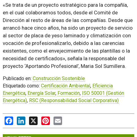
«Se trata de un proyecto estratégico para la compañía,
en el cual colaboramos todos, desde el Comité de
Dirección al resto de áreas de las compañías. Desde que
arrancó hace cinco años, ha sido un proyecto de servicio
al sector de placa de yeso laminado y climatización con
vocación de profesionalizarlo, debido a las carencias
existentes, como el envejecimiento de las plantillas o la
necesidad de certificados», señala la responsable del
proyecto ‘Aportando Profesional’, Maria Sol Sumillera.
Publicado en:
Construcción Sostenible
Etiquetado como:
Certificación Ambiental
,
Eficiencia
Energética
,
Energía Solar
,
Formación
,
ISO 50001 (Gestión
Energética)
,
RSC (Responsabilidad Social Corporativa)
Facebook
LinkedIn
X
Pinterest
Email