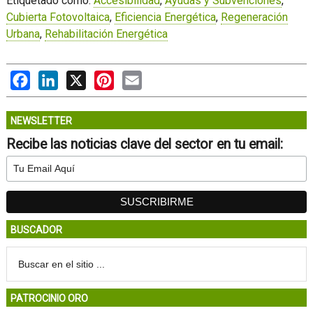
Etiquetado como:
Accesibilidad
,
Ayudas y Subvenciones
,
Cubierta Fotovoltaica
,
Eficiencia Energética
,
Regeneración
Urbana
,
Rehabilitación Energética
Facebook
LinkedIn
X
Pinterest
Email
NEWSLETTER
Recibe las noticias clave del sector en tu email:
BUSCADOR
PATROCINIO ORO