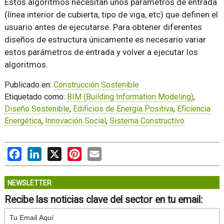
Estos algoritmos necesitan unos parámetros de entrada
(línea interior de cubierta, tipo de viga, etc) que definen el
usuario antes de ejecutarse. Para obtener diferentes
diseños de estructura únicamente es necesario variar
estos parámetros de entrada y volver a ejecutar los
algoritmos.
Publicado en:
Construcción Sostenible
Etiquetado como:
BIM (Building Information Modeling)
,
Diseño Sostenible
,
Edificios de Energía Positiva
,
Eficiencia
Energética
,
Innovación Social
,
Sistema Constructivo
Facebook
LinkedIn
X
Pinterest
Email
NEWSLETTER
Recibe las noticias clave del sector en tu email: