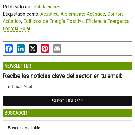
Publicado en:
Instalaciones
Etiquetado como:
Acústica
,
Aislamiento Acústico
,
Confort
Acústico
,
Edificios de Energía Positiva
,
Eficiencia Energética
,
Energía Solar
Facebook
LinkedIn
X
Pinterest
Email
NEWSLETTER
Recibe las noticias clave del sector en tu email:
BUSCADOR